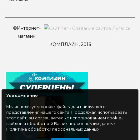
©Интернет-
магазин
КОМПЛАЙН, 2016
Уведомление
Мы используем cookie-файлы для наилучшего
представления нашего сайта. Продолжая использовать
этот сайт, вы соглашаетесь с использованием cookie-
файлов и обработкой Ваших персональных данных.
Политика обработки персональных данных