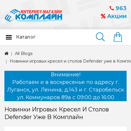
963
Акции
Каталог
Найти
All Blogs
Новинки игровых кресел и столов Defender уже в Компл
Внимание!
Работаем и в воскресенье по адресу г.
Луганск, ул. Ленина, д.143 и г. Старобельск
ул. Коммунаров 89а с 09:00 до 16:00
Новинки Игровых Кресел И Столов
Defender Уже В Комплайн