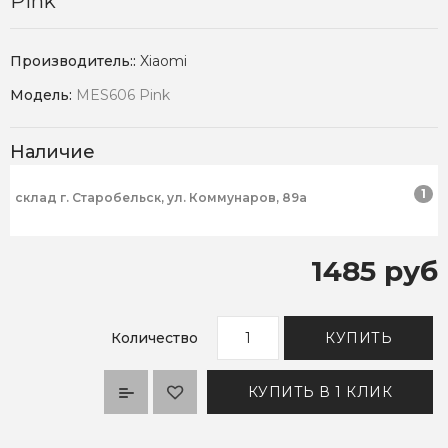
Pink
Производитель::
Xiaomi
Модель:
MES606 Pink
Наличие
1
склад г. Старобельск, ул. Коммунаров, 89а
1485 руб
Количество
КУПИТЬ
КУПИТЬ В 1 КЛИК