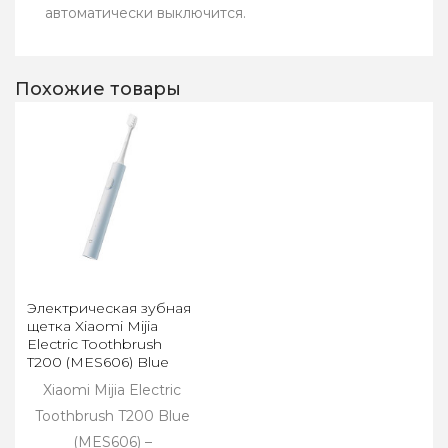
автоматически выключится.
Похожие товары
Электрическая зубная
щетка Xiaomi Mijia
Electric Toothbrush
T200 (MES606) Blue
Xiaomi Mijia Electric
Toothbrush T200 Blue
(MES606) –