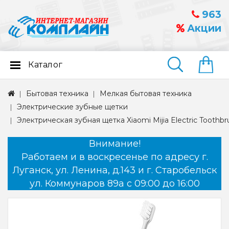
963
Акции
Каталог
Найти
Бытовая техника
Мелкая бытовая техника
Электрические зубные щетки
Электрическая зубная щетка Xiaomi Mijia Electric Toothb
Внимание!
Работаем и в воскресенье по адресу г.
Луганск, ул. Ленина, д.143 и г. Старобельск
ул. Коммунаров 89а с 09:00 до 16:00