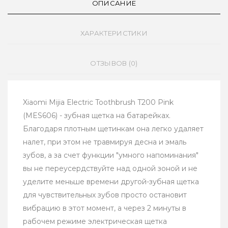
ОПИСАНИЕ
ХАРАКТЕРИСТИКИ
ОТЗЫВОВ (0)
Xiaomi Mijia Electric Toothbrush T200 Pink
(MES606) - зубная щетка на батарейках.
Благодаря плотным щетинкам она легко удаляет
налет, при этом не травмируя десна и эмаль
зубов, а за счет функции "умного напоминания"
вы не переусердствуйте над одной зоной и не
уделите меньше времени другой-зубная щетка
для чувствительных зубов просто остановит
вибрацию в этот момент, а через 2 минуты в
рабочем режиме электрическая щетка