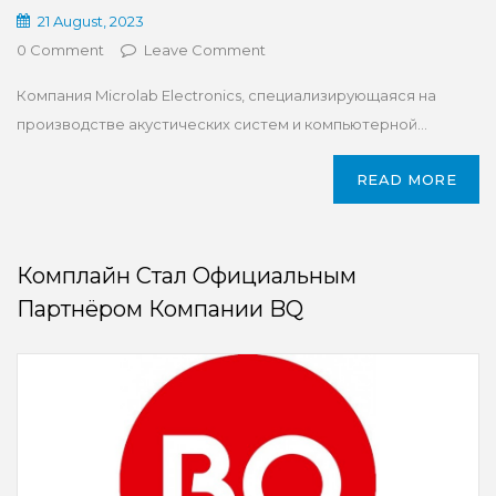
21 August, 2023
0 Comment
Leave Comment
Компания Microlab Electronics, специализирующаяся на
производстве акустических систем и компьютерной...
READ MORE
Комплайн Стал Официальным
Партнёром Компании BQ