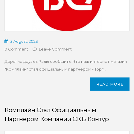
3 August, 2023
0 Comment
Leave Comment
Дорогие друзья, Рады сообщить, Что наш интернет магазин
"Комплайн" стал официальным партнером - Торг...
READ MORE
Комплайн Стал Официальным
Партнёром Компании СКБ Контур