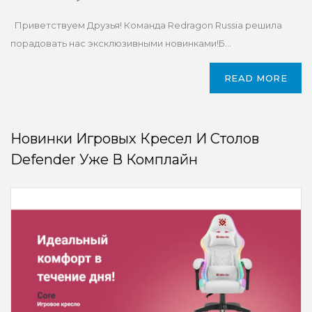
Приветствуем Друзья! Команда Redragon Russia решила
порадовать нас эксклюзивными новинками!Б...
READ MORE
Новинки Игровых Кресел И Столов
Defender Уже В Комплайн