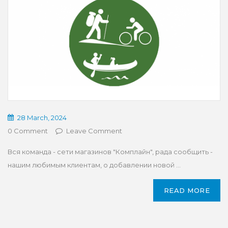
28 March, 2024
0 Comment
Leave Comment
Вся команда - сети магазинов "Комплайн", рада сообщить -
нашим любимым клиентам, о добавлении новой ...
READ MORE