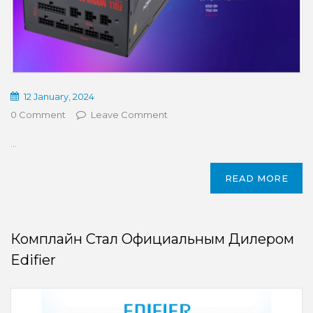
12 January, 2024
0 Comment
Leave Comment
...
READ MORE
Комплайн Стал Официальным Дилером
Edifier