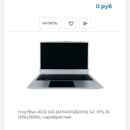
0 руб
КУПИТЬ
Ноутбук ACD 14S (AH14SI1262WS) 14", IPS, i3-
1215U/16/512, серебристый