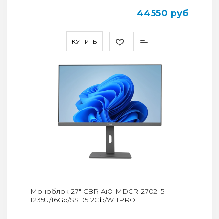
44550 руб
КУПИТЬ
Моноблок 27" CBR AiO-MDCR-2702 i5-
1235U/16Gb/SSD512Gb/W11PRO