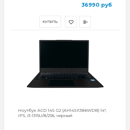
36990 руб
КУПИТЬ
Ноутбук ACD 14S G2 (AH14SI1386WDB) 14",
IPS, i3-1315U/8/256, черный