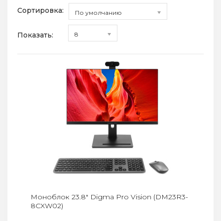
Сортировка:
По умолчанию
Показать:
8
Моноблок 23.8" Digma Pro Vision (DM23R3-
8CXW02)