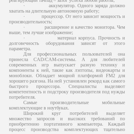
реагирующий тачпад – залог успеха любой работы;
·
аккумулятор. Одного заряда должно
хватать на длительную автономную работу;
·
процессор. От него зависит мощность и
производительность;
·
расширение и качество монитора. Чем
выше, тем лучше изображение;
·
материал корпуса. Прочность и
долговечность оборудования зависят от этого
параметра.
Для профессиональных пользователей она
принесла CAD/CAM-системы. А для любителей
современных игр выпускает разную технику и
компоненты к ней, такие как лэптопы, видеокарты и
моноблоки. Обладает мощной платформой FM2 для
хорошего разгона. На ней установлен рекорд как самого
быстрого процессора. Специалисты выделяют
компетентность и подстроку производителя под нужды
потребителя.
Самые производительные мобильные
комплектующие в ноутбуках.
Широкий круг потребителей выделяет
множество запросов и высоких требований по
приобретению портативного компьютера. Каждый
процесс производства комплектующих тщательно