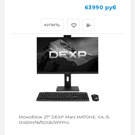
63990 руб
КУПИТЬ
Моноблок 27" DEXP Mars MA70HE, VA, i5-
12450H/16/512Gb/W11Pro