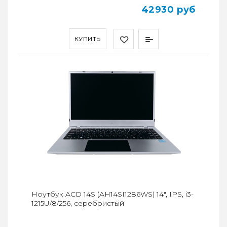
42930 руб
КУПИТЬ
Ноутбук ACD 14S (AH14SI1286WS) 14", IPS, i3-
1215U/8/256, серебристый