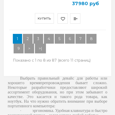
37980 руб
КУПИТЬ
1
2
3
4
5
6
7
8
9
>
>|
Показано с 1 по 8 из 87 (всего 11 страниц)
Выбрать правильный девайс для работы или
хорошего времяпрепровождения бывает сложно.
Некоторые разработчики предоставляют широкий
ассортимент оборудования, но при этом забывают о
качестве. Это касается и такого рода товара, как
ноутбук. На что нужно обратить внимание при выборе
портативного компьютера:
·
эргономика. Удобная клавиатура и быстро