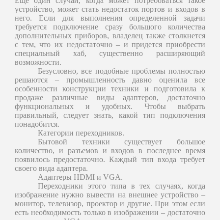
Еще один случай, когда может потребоваться такое
устройство, может стать недостаток портов и входов в
него. Если для выполнения определенной задачи
требуется подключение сразу большого количества
дополнительных приборов, владелец также столкнется
с тем, что их недостаточно – и придется приобрести
специальный хаб, существенно расширяющий
возможности.
Безусловно, все подобные проблемы полностью
решаются – промышленность давно оценила все
особенности конструкции техники и подготовила к
продаже различные виды адаптеров, достаточно
функциональных и удобных. Чтобы выбрать
правильный, следует знать, какой тип подключения
понадобится.
Категории переходников.
Бытовой техники существует большое
количество, и разъемов и входов в последнее время
появилось предостаточно. Каждый тип входа требует
своего вида адаптера.
Адаптеры HDMI и VGA.
Переходники этого типа в тех случаях, когда
изображение нужно вывести на внешнее устройство –
монитор, телевизор, проектор и другие. При этом если
есть необходимость только в изображении – достаточно