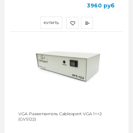
3960 руб
КУПИТЬ
VGA Разветвитель Cablexpert VGA 1=>2
(GVS122)