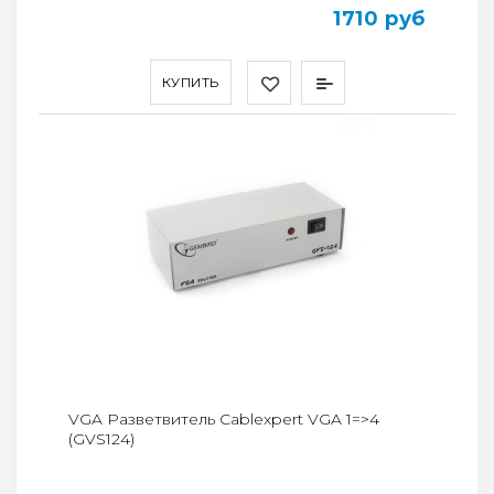
1710 руб
КУПИТЬ
VGA Разветвитель Cablexpert VGA 1=>4
(GVS124)