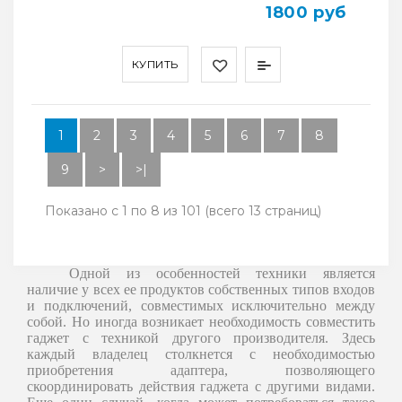
1800 руб
КУПИТЬ
1
2
3
4
5
6
7
8
9
>
>|
Показано с 1 по 8 из 101 (всего 13 страниц)
Одной из особенностей техники является
наличие у всех ее продуктов собственных типов входов
и подключений, совместимых исключительно между
собой. Но иногда возникает необходимость совместить
гаджет с техникой другого производителя. Здесь
каждый владелец столкнется с необходимостью
приобретения адаптера, позволяющего
скоординировать действия гаджета с другими видами.