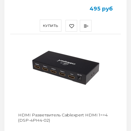
495 руб
КУПИТЬ
HDMI Разветвитель Cablexpert HDMI 1=>4
(DSP-4PH4-02)