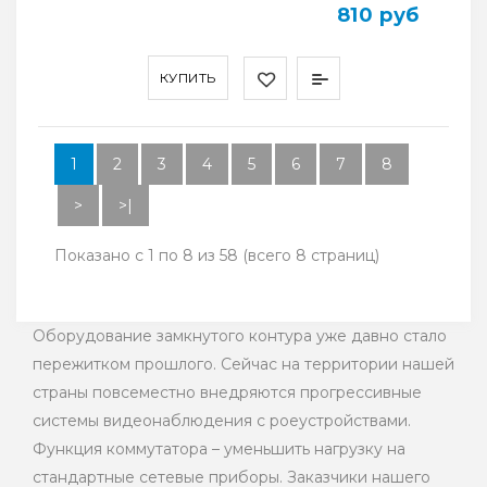
810 руб
КУПИТЬ
1
2
3
4
5
6
7
8
>
>|
Показано с 1 по 8 из 58 (всего 8 страниц)
Оборудование замкнутого контура уже давно стало
пережитком прошлого. Сейчас на территории нашей
страны повсеместно внедряются прогрессивные
системы видеонаблюдения с роеустройствами.
Функция коммутатора – уменьшить нагрузку на
стандартные сетевые приборы. Заказчики нашего