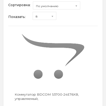
Сортировка:
По умолчанию
Показать:
8
Коммутатор BDCOM S5700-24ET6XB,
управляемый,