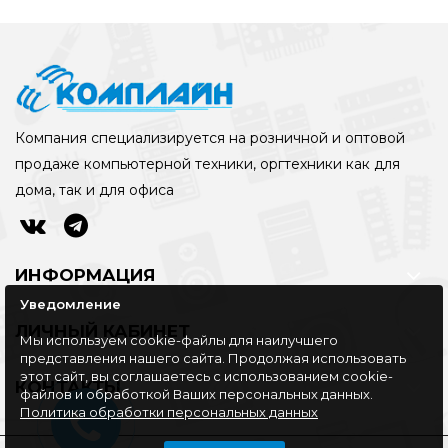
Компания специализируется на розничной и оптовой
продаже компьютерной техники, оргтехники как для
дома, так и для офиса
ИНФОРМАЦИЯ
Уведомление
ЛИЧНЫЙ КАБИНЕТ
Мы используем cookie-файлы для наилучшего
представления нашего сайта. Продолжая использовать
этот сайт, вы соглашаетесь с использованием cookie-
КОНТАКТЫ
файлов и обработкой Ваших персональных данных.
Политика обработки персональных данных