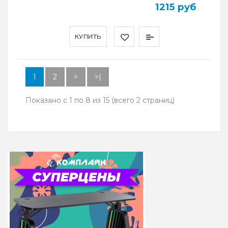
1215 руб
КУПИТЬ
1
2
>
>|
Показано с 1 по 8 из 15 (всего 2 страниц)