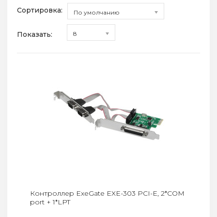
Сортировка:
По умолчанию
Показать:
8
Контроллер ExeGate EXE-303 PCI-E, 2*COM
port + 1*LPT