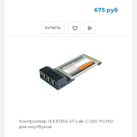
675 руб
КУПИТЬ
Контроллер IEEE1394 ST-Lab С-120; PCMSI
для ноутбуков