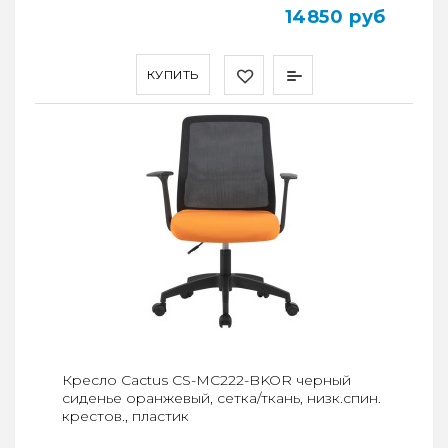
14850 руб
КУПИТЬ
Кресло Cactus CS-MC222-BKOR черный
сиденье оранжевый, сетка/ткань, низк.спин.
крестов., пластик