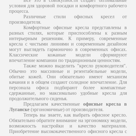
Всё это в совокупности создает оптимальные
условия для здоровой посадки и комфортного рабочего
процесса.
Различные стили офисных кресел от
производителя.
Комфортные офисные кресла представлены в
разных стилях, которые приспособлены к разным
интерьерным решениям. К примеру, современные
кресла с чистыми линиями и современным дизайном
могут выглядеть гармонично в современных офисах.
Классические кожаные модели сформируют
впечатление компании по традиционным ценностям.
Также можно выделить "кресло руководителя".
Обычно это массивные и резентабельные модели,
обитые кожей. Они обязательно имеют механизм
качания и в общем создают солидное впечатление. Для
персонала офиса подбирают более компактные
сдержанные, но максимально удобные кресла для
продолжительного сиденья.
Предлагаем качественные
офисные кресла в
Луганске
(эргономичные) от производителя.
Теперь вы знаете, как выбрать офисное кресло.
Обязательно обратите внимание на эргономику модели,
возможность настройки и качество материалов.
Приобретение высококачественного офисного кресла с