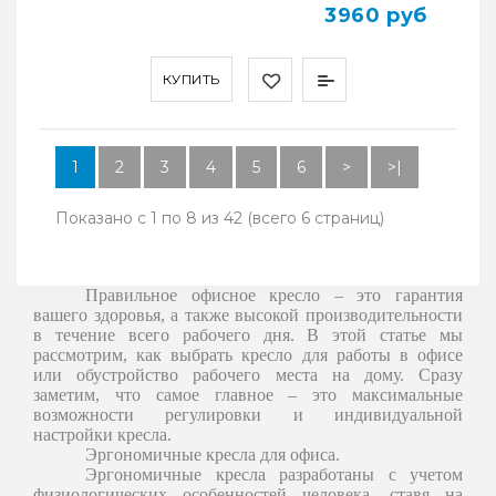
3960 руб
КУПИТЬ
1
2
3
4
5
6
>
>|
Показано с 1 по 8 из 42 (всего 6 страниц)
Правильное офисное кресло – это гарантия
вашего здоровья, а также высокой производительности
в течение всего рабочего дня. В этой статье мы
рассмотрим, как выбрать кресло для работы в офисе
или обустройство рабочего места на дому. Сразу
заметим, что самое главное – это максимальные
возможности регулировки и индивидуальной
настройки кресла.
Эргономичные кресла для офиса.
Эргономичные кресла разработаны с учетом
физиологических особенностей человека, ставя на