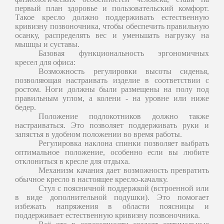
первый план здоровье и пользовательский комфорт.
Такое кресло должно поддерживать естественную
кривизну позвоночника, чтобы обеспечить правильную
осанку, распределять вес и уменьшать нагрузку на
мышцы и суставы.
Базовая функциональность эргономичных
кресел для офиса:
Возможность регулировки высоты сиденья,
позволяющая настраивать изделие в соответствии с
ростом. Ноги должны были размещены на полу под
правильным углом, а колени - на уровне или ниже
бедер.
Положение подлокотников должно также
настраиваться. Это позволяет поддерживать руки и
запястья в удобном положении во время работы.
Регулировка наклона спинки позволяет выбрать
оптимальное положение, особенно если вы любите
отклониться в кресле для отдыха.
Механизм качания дает возможность превратить
обычное кресло в настоящее кресло-качалку.
Стул с поясничной поддержкой (встроенной или
в виде дополнительной подушки). Это помогает
избежать напряжения в области поясницы и
поддерживает естественную кривизну позвоночника.