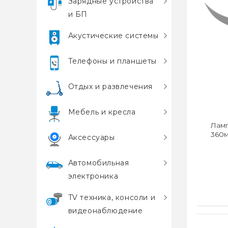
Зарядные устройства
и БП
Акустические системы
Телефоны и планшеты
Отдых и развлечения
Мебель и кресла
Ламп
360
Аксессуары
Автомобильная
электроника
TV техника, консоли и
видеонаблюдение