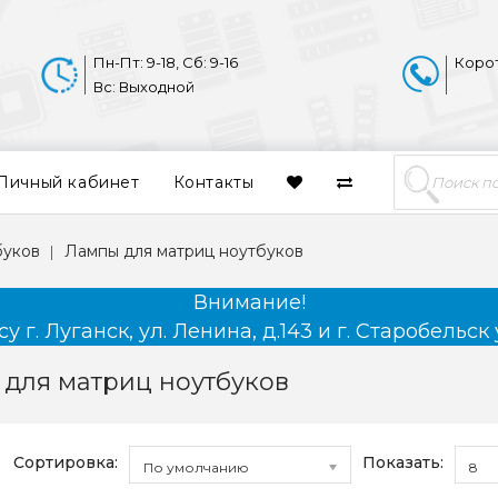
Пн-Пт: 9-18, Сб: 9-16
Коро
Вс: Выходной
Личный кабинет
Контакты
буков
Лампы для матриц ноутбуков
Внимание!
 г. Луганск, ул. Ленина, д.143 и г. Старобельск 
для матриц ноутбуков
Сортировка:
Показать:
По умолчанию
8