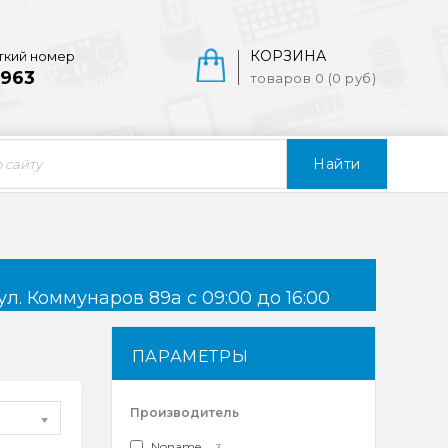
КОРЗИНА
ткий номер
963
товаров 0 (0 руб)
Найти
ул. Коммунаров 89а с 09:00 до 16:00
ПАРАМЕТРЫ
Производитель
Noname
3