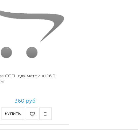
а CCFL для матрицы 16,0
мм
360 руб
КУПИТЬ