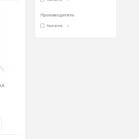
Производитель
Noname
3
,6