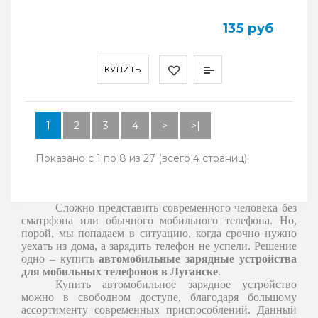
135 руб
КУПИТЬ
1
2
3
4
>
>|
Показано с 1 по 8 из 27 (всего 4 страниц)
Сложно представить современного человека без
сматрфона или обычного мобильного телефона. Но,
порой, мы попадаем в ситуацию, когда срочно нужно
уехать из дома, а зарядить телефон не успели. Решение
одно – купить
автомобильные зарядные устройства
для мобильных телефонов в Луганске
.
Купить автомобильное зарядное устройство
можно в свободном доступе, благодаря большому
ассортименту современных приспособлений. Данный