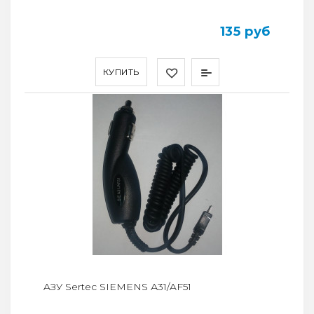
135 руб
КУПИТЬ
AЗУ Sertec SIEMENS А31/AF51