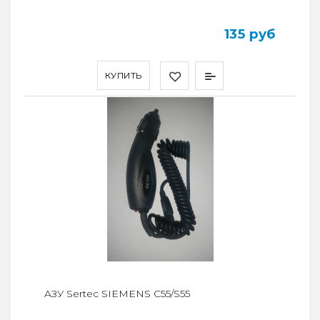
135 руб
КУПИТЬ
AЗУ Sertec SIEMENS C55/S55