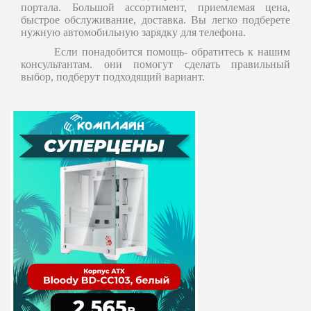
портала. Большой ассортимент, приемлемая цена,
быстрое обслуживание, доставка. Вы легко подберете
нужную автомобильную зарядку для телефона.
Если понадобится помощь- обратитесь к нашим
консультантам. они помогут сделать правильный
выбор, подберут подходящий вариант.