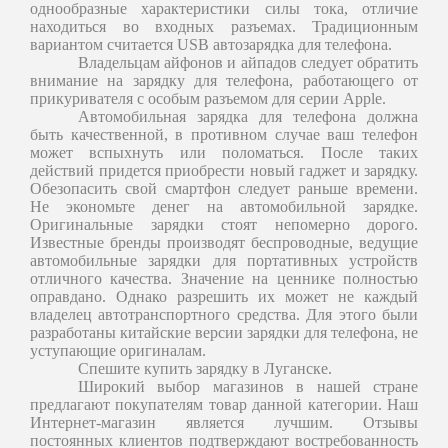
однообразные характеристики силы тока, отличие
находиться во входных разъемах. Традиционным
вариантом считается USB автозарядка для телефона.
Владельцам айфонов и айпадов следует обратить
внимание на зарядку для телефона, работающего от
прикуривателя с особым разъемом для серии Apple.
Автомобильная зарядка для телефона должна
быть качественной, в противном случае ваш телефон
может вспыхнуть или поломаться. После таких
действий придется приобрести новый гаджет и зарядку.
Обезопасить свой смартфон следует раньше времени.
Не экономьте денег на автомобильной зарядке.
Оригинальные зарядки стоят непомерно дорого.
Известные бренды производят беспроводные, ведущие
автомобильные зарядки для портативных устройств
отличного качества. Значение на ценнике полностью
оправдано. Однако разрешить их может не каждый
владелец автотранспортного средства. Для этого были
разработаны китайские версии зарядки для телефона, не
уступающие оригиналам.
Спешите купить зарядку в Луганске.
Широкий выбор магазинов в нашей стране
предлагают покупателям товар данной категории. Наш
Интернет-магазин является лучшим. Отзывы
постоянных клиентов подтверждают востребованность