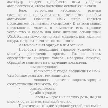
аксессуар следует приобрести всем упорным
автолюбителям, чтобы постоянно оставаться на связи.
Блок устройства небольшого размера
соединяется с прикуривателем, имеющимся в любом
автомобиле. Обычный USB шнур является
проводником от питания к смартфону. В автомагазинах
представлены модели, в комплекте есть зарядное
устройство и кабель или блок питания, оснащенный
USB. Купить можно не полный комплект, при наличии
шнура, тогда вы значительно экономите.
Автомобильная зарядка: в чем отличие.
Подобрать подходящее зарядное устройство в
машину достаточно просто. Главное знать
определённые критерии товара. Совершая покупку,
обращайте внимание на следующие показатели:
·
комплектующие;
·
количество выходов соединения с USB.
Чем больше разъемов, тем выше цена;
·
мощность – влияет на скорость заряда и
соответственно стоимость ЗУ;
·
совместимость;
·
дизайн зарядки;
·
бренд – играет не первую роль, но для
многих остается неотъемлемой частью.
Практически каждое зарядное устройство имеет