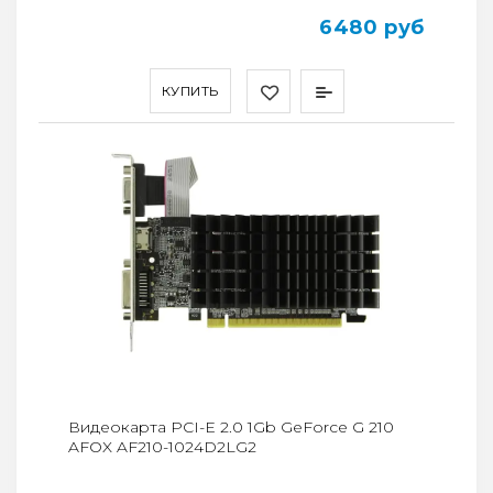
6480 руб
КУПИТЬ
Видеокарта PCI-E 2.0 1Gb GeForce G 210
AFOX AF210-1024D2LG2