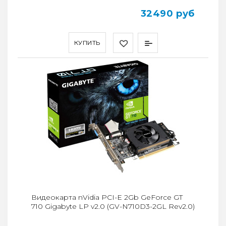
32490 руб
КУПИТЬ
Видеокарта nVidia PCI-E 2Gb GeForce GT
710 Gigabyte LP v2.0 (GV-N710D3-2GL Rev2.0)