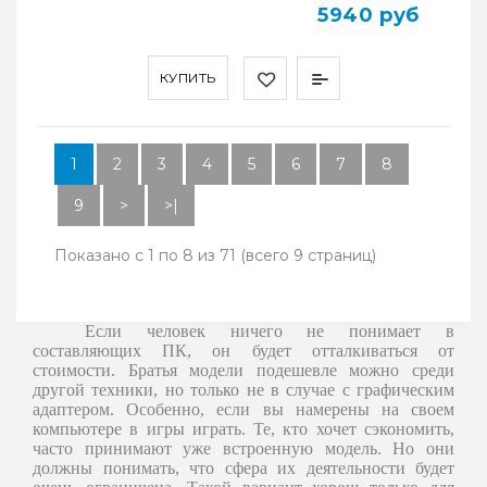
5940 руб
КУПИТЬ
1
2
3
4
5
6
7
8
9
>
>|
Показано с 1 по 8 из 71 (всего 9 страниц)
Если человек ничего не понимает в
составляющих ПК, он будет отталкиваться от
стоимости. Братья модели подешевле можно среди
другой техники, но только не в случае с графическим
адаптером. Особенно, если вы намерены на своем
компьютере в игры играть. Те, кто хочет сэкономить,
часто принимают уже встроенную модель. Но они
должны понимать, что сфера их деятельности будет