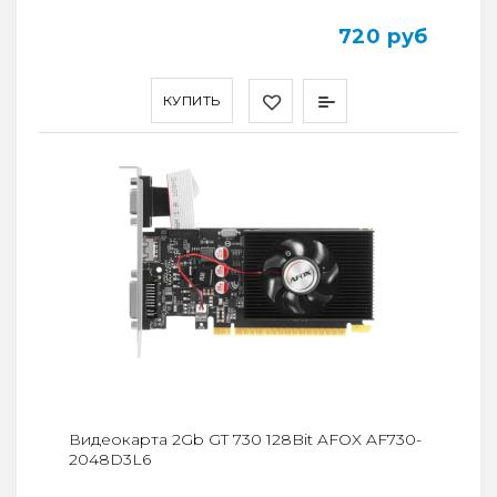
720 руб
КУПИТЬ
Видеокарта 2Gb GT 730 128Bit AFOX AF730-
2048D3L6