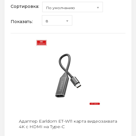
Сортировка:
По умолчанию
Показать:
8
Адаптер Earldom ET-W11 карта видеозахвата
4K с HDMI на Type-C