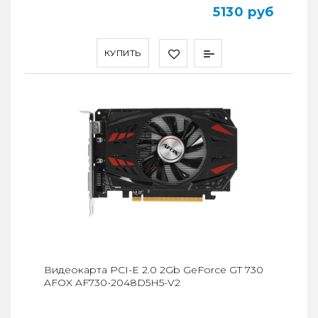
5130 руб
КУПИТЬ
Видеокарта PCI-E 2.0 2Gb GeForce GT 730
AFOX AF730-2048D5H5-V2