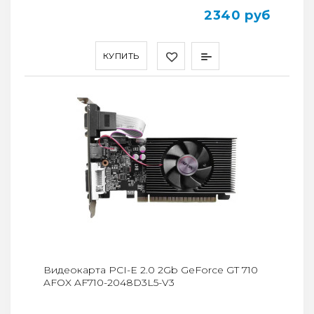
2340 руб
КУПИТЬ
Видеокарта PCI-E 2.0 2Gb GeForce GT 710
AFOX AF710-2048D3L5-V3