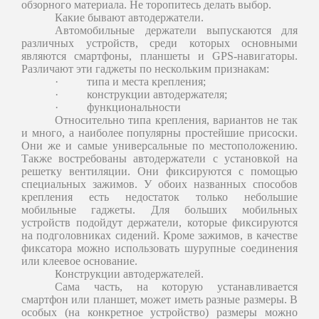
обзорного материала. Не торопитесь делать выбор.
Какие бывают автодержатели.
Автомобильные держатели выпускаются для
различных устройств, среди которых основными
являются смартфоны, планшеты и GPS-навигаторы.
Различают эти гаджеты по нескольким признакам:
·
типа и места крепления;
·
конструкции автодержателя;
·
функциональности
Относительно типа крепления, вариантов не так
и много, а наиболее популярны простейшие присоски.
Они же и самые универсальные по местоположению.
Также востребованы автодержатели с установкой на
решетку вентиляции. Они фиксируются с помощью
специальных зажимов. У обоих названных способов
крепления есть недостаток только небольшие
мобильные гаджеты. Для больших мобильных
устройств подойдут держатели, которые фиксируются
на подголовниках сидений. Кроме зажимов, в качестве
фиксатора можно использовать шурупные соединения
или клеевое основание.
Конструкции автодержателей.
Сама часть, на которую устанавливается
смартфон или планшет, может иметь разные размеры. В
особых (на конкретное устройство) размеры можно