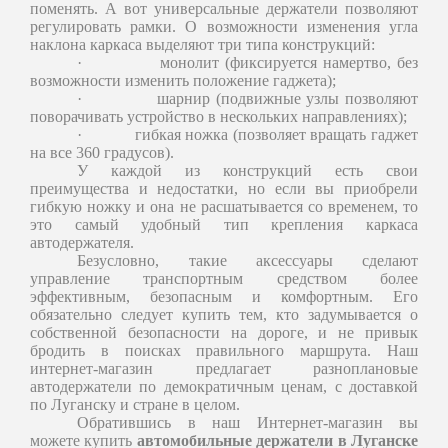
поменять. А вот универсальные держатели позволяют
регулировать рамки. О возможности изменения угла
наклона каркаса выделяют три типа конструкций:
·
монолит (фиксируется намертво, без
возможности изменить положение гаджета);
·
шарнир (подвижные узлы позволяют
поворачивать устройство в нескольких направлениях);
·
гибкая ножка (позволяет вращать гаджет
на все 360 градусов).
У каждой из конструкций есть свои
преимущества и недостатки, но если вы приобрели
гибкую ножку и она не расшатывается со временем, то
это самый удобный тип крепления каркаса
автодержателя.
Безусловно, такие аксессуары сделают
управление транспортным средством более
эффективным, безопасным и комфортным. Его
обязательно следует купить тем, кто задумывается о
собственной безопасности на дороге, и не привык
бродить в поисках правильного маршрута. Наш
интернет-магазин предлагает разноплановые
автодержатели по демократичным ценам, с доставкой
по Луганску и стране в целом.
Обратившись в наш Интернет-магазин вы
можете купить
автомобильные держатели в Луганске