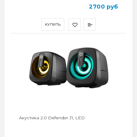
2700 руб
КУПИТЬ
Акустика 2.0 Defender J1, LED