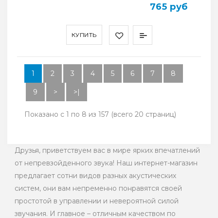
765 руб
КУПИТЬ
1
2
3
4
5
6
7
8
9
>
>|
Показано с 1 по 8 из 157 (всего 20 страниц)
Друзья, приветствуем вас в мире ярких впечатлений
от непревзойденного звука! Наш интернет-магазин
предлагает сотни видов разных акустических
систем, они вам непременно понравятся своей
простотой в управлении и невероятной силой
звучания. И главное – отличным качеством по