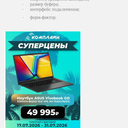
·
размер буфера;
·
интерфейс подключения;
·
форм-фактор.