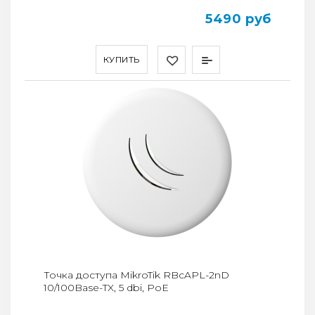
5490 руб
КУПИТЬ
Точка доступа MikroTik RBcAPL-2nD
10/100Base-TX, 5 dbi, PoE