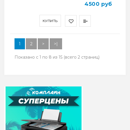
4500 руб
КУПИТЬ
1
2
>
>|
Показано с 1 по 8 из 15 (всего 2 страниц)