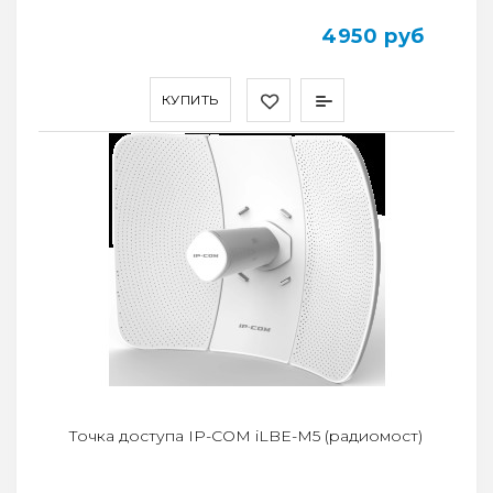
4950 руб
КУПИТЬ
Точка доступа IP-COM iLBE-M5 (радиомост)