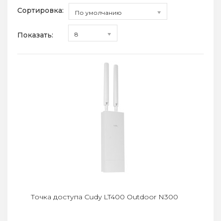
Сортировка:
По умолчанию
Показать:
8
Точка доступа Cudy LT400 Outdoor N300