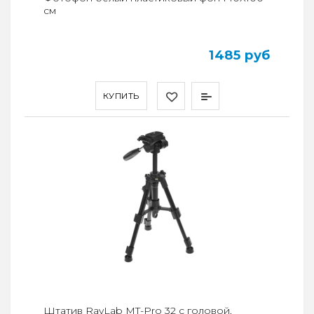
см
1485 руб
КУПИТЬ
Штатив RayLab MT-Pro 32 с головой,