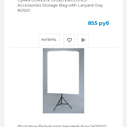
Сумка UGREEN LP285 Electronics
Accessories Storage Bag with Lanyard Gray
80520
855 руб
КУПИТЬ
Фотофон белый пластиковый фон 140Х100