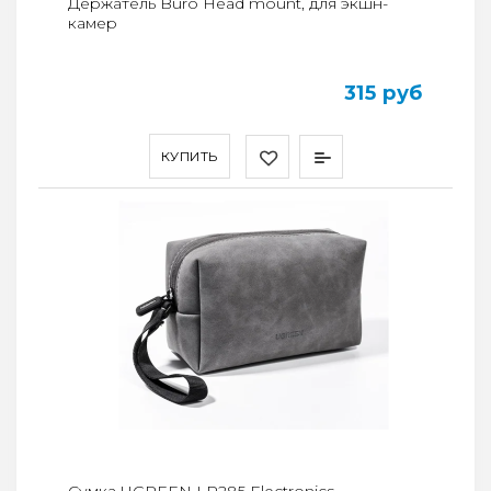
Держатель Buro Head mount, для экшн-
камер
315 руб
КУПИТЬ