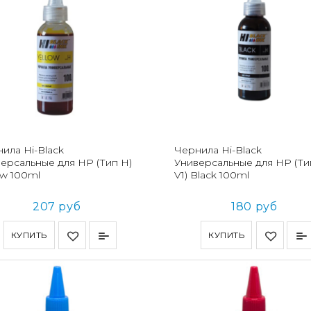
ила Hi-Black
Чернила Hi-Black
ерсальные для HP (Тип H)
Универсальные для HP (Ти
ow 100ml
V1) Black 100ml
207 руб
180 руб
КУПИТЬ
КУПИТЬ