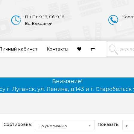
Пн-Пт: 9-18, Сб: 9-16
Коро
Вс: Выходной
Личный кабинет
Контакты
Внимание!
 г. Луганск, ул. Ленина, д.143 и г. Старобельск 
Сортировка:
Показать:
По умолчанию
8