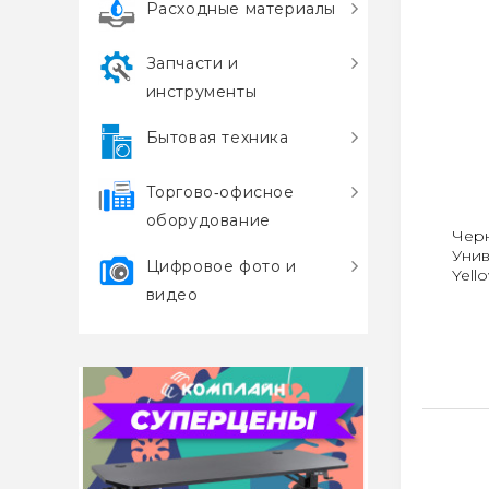
Расходные материалы
Запчасти и
инструменты
Бытовая техника
Торгово‑офисное
оборудование
Черн
Унив
Цифровое фото и
Yell
видео