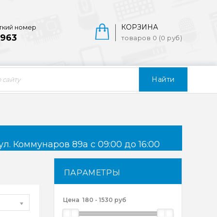
КОРЗИНА
ткий номер
963
товаров 0 (0 руб)
Найти
ул. Коммунаров 89а с 09:00 до 16:00
ПАРАМЕТРЫ
Цена
180
-
1530
руб