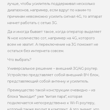
лучше, чтобы усилитель поддерживал несколько
диапазонов, например, если вдруг по каким-то
причинам невозможно усилить сигнал 4G, то аппарат
начнет работать с сетью 3G.
Да и иногда бывает такое, когда оператор выделяет
N-ное количество сот, например на 4G, которого
всем не хватит. А переключение на 3G поможет не
остаться без интернета совсем.
Что выбрать?
Универсальное решение – внешний 3G/4G роутер.
Устройство представляет собой внешний ВЧ блок,
представляющий собой антенну и усилитель.
Преимущество такой конструкции очевидно – из
блока "выходит" уже "витая пара", которая
подключается непосредственно к Wi-Fi роутеру,
который также входит в комплект. А это значит, что