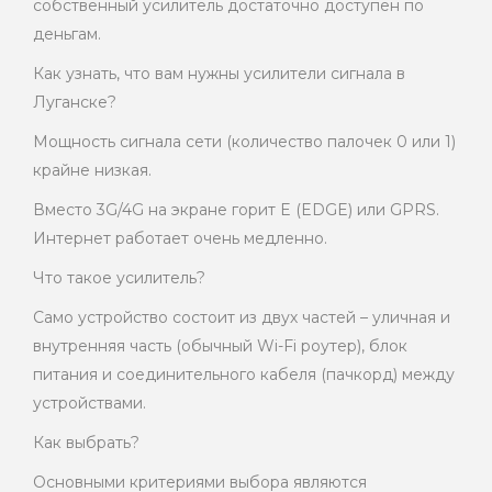
собственный усилитель достаточно доступен по
деньгам.
Как узнать, что вам нужны усилители сигнала в
Луганске?
Мощность сигнала сети (количество палочек 0 или 1)
крайне низкая.
Вместо 3G/4G на экране горит E (EDGE) или GPRS.
Интернет работает очень медленно.
Что такое усилитель?
Само устройство состоит из двух частей – уличная и
внутренняя часть (обычный Wi-Fi роутер), блок
питания и соединительного кабеля (пачкорд) между
устройствами.
Как выбрать?
Основными критериями выбора являются