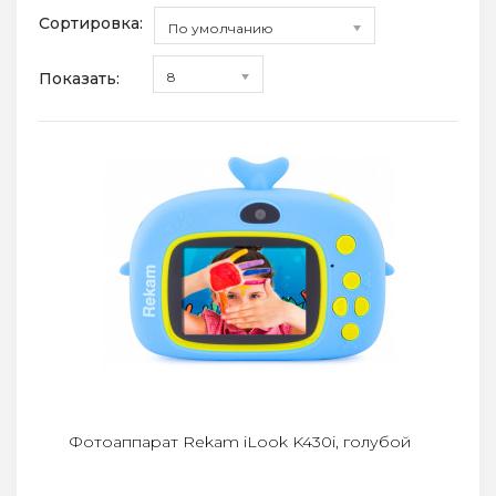
Сортировка:
По умолчанию
Показать:
8
Фотоаппарат Rekam iLook K430i, голубой