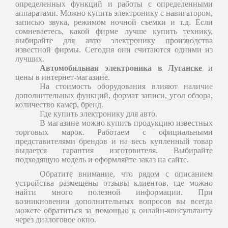
определенных функций и работы с определенными
аппаратами. Можно купить электронику с навигатором,
записью звука, режимом ночной съемки и т.д. Если
сомневаетесь, какой фирме лучше купить технику,
выбирайте для авто электронику производства
известной фирмы. Сегодня они считаются одними из
лучших.
Автомобильная электроника в Луганске
и
цены в интернет-магазине.
На стоимость оборудования влияют наличие
дополнительных функций, формат записи, угол обзора,
количество камер, бренд.
Где купить электронику для авто.
В магазине можно купить продукцию известных
торговых марок. Работаем с официальными
представителями брендов и на весь купленный товар
выдается гарантия изготовителя. Выбирайте
подходящую модель и оформляйте заказ на сайте.
Обратите внимание, что рядом с описанием
устройства размещены отзывы клиентов, где можно
найти много полезной информации. При
возникновении дополнительных вопросов вы всегда
можете обратиться за помощью к онлайн-консультанту
через диалоговое окно.