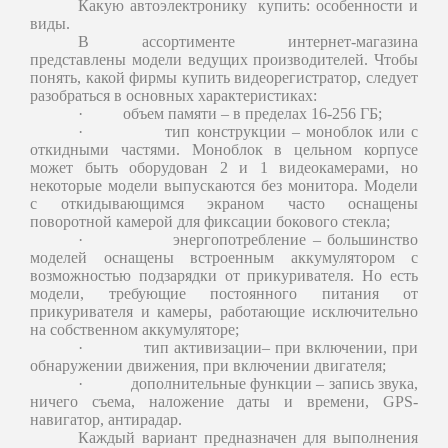
Какую автоэлектронику купить: особенности и
виды.
В ассортименте интернет-магазина
представлены модели ведущих производителей. Чтобы
понять, какой фирмы купить видеорегистратор, следует
разобраться в основных характеристиках:
·
объем памяти – в пределах 16-256 ГБ;
·
тип конструкции – моноблок или с
откидными частями. Моноблок в цельном корпусе
может быть оборудован 2 и 1 видеокамерами, но
некоторые модели выпускаются без монитора. Модели
с откидывающимся экраном часто оснащены
поворотной камерой для фиксации бокового стекла;
·
энергопотребление – большинство
моделей оснащены встроенным аккумулятором с
возможностью подзарядки от прикуривателя. Но есть
модели, требующие постоянного питания от
прикуривателя и камеры, работающие исключительно
на собственном аккумуляторе;
·
тип активизации– при включении, при
обнаружении движения, при включении двигателя;
·
дополнительные функции – запись звука,
ничего съема, наложение даты и времени, GPS-
навигатор, антирадар.
Каждый вариант предназначен для выполнения