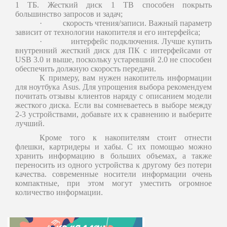
1 ТБ. Жесткий диск 1 ТВ способен покрыть
большинство запросов и задач;
·
скорость чтения/записи. Важный параметр
зависит от технологии накопителя и его интерфейса;
·
интерфейс подключения. Лучше купить
внутренний жесткий диск для ПК с интерфейсами от
USB 3.0 и выше, поскольку устаревший 2.0 не способен
обеспечить должную скорость передачи.
К примеру, вам нужен накопитель информации
для ноутбука Asus. Для упрощения выбора рекомендуем
почитать отзывы клиентов наряду с описанием модели
жесткого диска. Если вы сомневаетесь в выборе между
2-3 устройствами, добавьте их к сравнению и выберите
лучший.
Кроме того к накопителям стоит отнести
флешки, картридеры и хабы. С их помощью можно
хранить информацию в больших объемах, а также
переносить из одного устройства к другому без потери
качества. современные носители информации очень
компактные, при этом могут уместить огромное
количество информации.