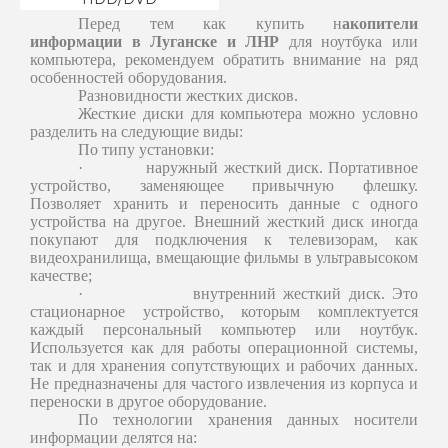
Перед тем как купить н
акопители
информации
в Луганске и ЛНР
для ноутбука или
компьютера, рекомендуем обратить внимание на ряд
особенностей оборудования.
Разновидности жестких дисков.
Жесткие диски для компьютера можно условно
разделить на следующие виды:
По типу установки:
·
наружный жесткий диск. Портативное
устройство, заменяющее привычную флешку.
Позволяет хранить и переносить данные с одного
устройства на другое. Внешний жесткий диск иногда
покупают для подключения к телевизорам, как
видеохранилища, вмещающие фильмы в ультравысоком
качестве;
·
внутренний жесткий диск. Это
стационарное устройство, которым комплектуется
каждый персональный компьютер или ноутбук.
Используется как для работы операционной системы,
так и для хранения сопутствующих и рабочих данных.
Не предназначены для частого извлечения из корпуса и
переноски в другое оборудование.
По технологии хранения данных носители
информации делятся на: