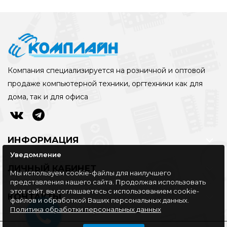
Компания специализируется на розничной и оптовой
продаже компьютерной техники, оргтехники как для
дома, так и для офиса
ИНФОРМАЦИЯ
Уведомление
ЛИЧНЫЙ КАБИНЕТ
Мы используем cookie-файлы для наилучшего
представления нашего сайта. Продолжая использовать
этот сайт, вы соглашаетесь с использованием cookie-
КОНТАКТЫ
файлов и обработкой Ваших персональных данных.
Политика обработки персональных данных