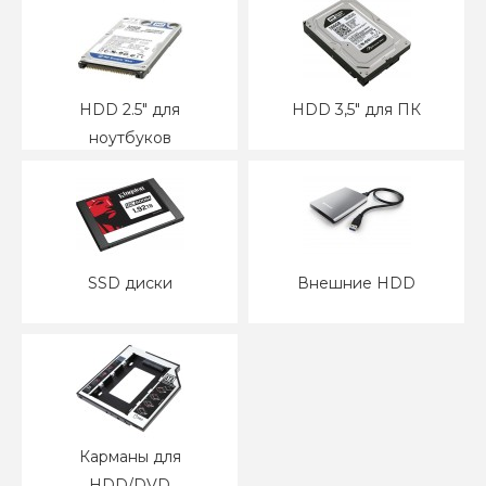
HDD 2.5" для
HDD 3,5" для ПК
ноутбуков
SSD диски
Внешние HDD
Карманы для
HDD/DVD