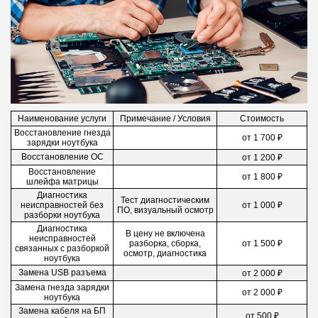
Наименование услуги
Примечание / Условия
Стоимость
Восстановление гнезда
от 1 700 ₽
зарядки ноутбука
Восстановление ОС
от 1 200 ₽
Восстановление
от 1 800 ₽
шлейфа матрицы
Диагностика
Тест диагностическим
неисправностей без
от 1 000 ₽
ПО, визуальный осмотр
разборки ноутбука
Диагностика
В цену не включена
неисправностей
разборка, сборка,
от 1 500 ₽
связанных с разборкой
осмотр, диагностика
ноутбука
Замена USB разъема
от 2 000 ₽
Замена гнезда зарядки
от 2 000 ₽
ноутбука
Замена кабеля на БП
от 500 ₽