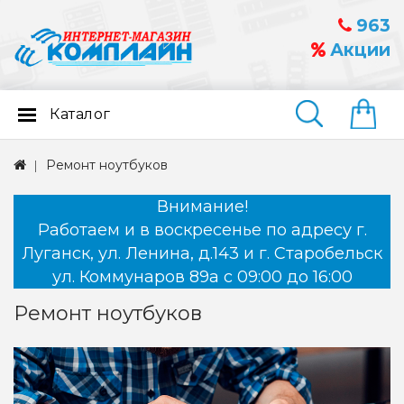
963
Акции
Каталог
Найти
Ремонт ноутбуков
Внимание!
Работаем и в воскресенье по адресу г.
Луганск, ул. Ленина, д.143 и г. Старобельск
ул. Коммунаров 89а с 09:00 до 16:00
Ремонт ноутбуков