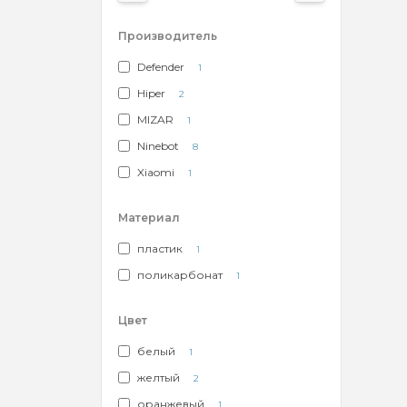
Производитель
Defender
1
Hiper
2
MIZAR
1
Ninebot
8
Xiaomi
1
Материал
пластик
1
поликарбонат
1
Цвет
белый
1
желтый
2
оранжевый
1