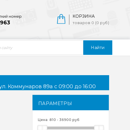
КОРЗИНА
ткий номер
963
товаров 0 (0 руб)
Найти
ул. Коммунаров 89а с 09:00 до 16:00
ПАРАМЕТРЫ
Цена
810
-
36900
руб