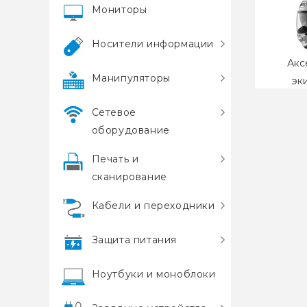
Мониторы
Носители информации
Акс
Манипуляторы
эк
Сетевое
оборудование
Печать и
сканирование
Кабели и переходники
Защита питания
Ноутбуки и моноблоки