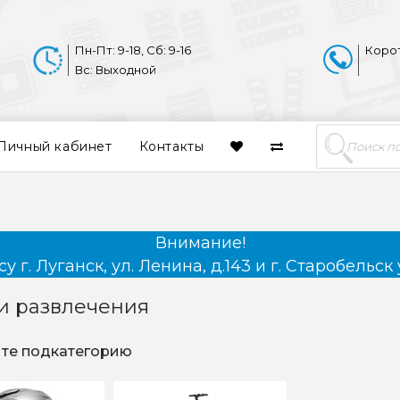
Пн-Пт: 9-18, Сб: 9-16
Коро
Вс: Выходной
Личный кабинет
Контакты
Внимание!
 г. Луганск, ул. Ленина, д.143 и г. Старобельск 
и развлечения
те подкатегорию