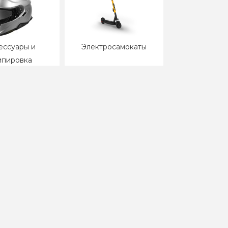
ессуары и
Электросамокаты
ипировка