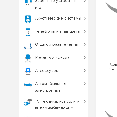
Зарядные устройства
и БП
Акустические системы
Телефоны и планшеты
Отдых и развлечения
Мебель и кресла
Разъ
K52
Аксессуары
Автомобильная
электроника
TV техника, консоли и
видеонаблюдение