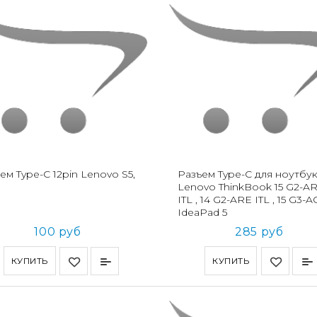
ем Type-C 12pin Lenovo S5,
Разъем Type-C для ноутбу
Lenovo ThinkBook 15 G2-A
ITL , 14 G2-ARE ITL , 15 G3-A
IdeaPad 5
100 руб
285 руб
КУПИТЬ
КУПИТЬ