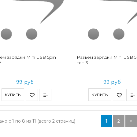
ем зарядки Mini USB 5pin
Разъем зарядки Mini USB 5
2
тип 3
99 руб
99 руб
КУПИТЬ
КУПИТЬ
но с 1 по 8 из 11 (всего 2 страниц)
1
2
>