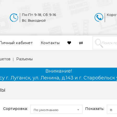
Пн-Пт: 9-18, Сб: 9-16
Коро
Вс: Выходной
Личный кабинет
Контакты
шетов
Разъемы
Внимание!
 г. Луганск, ул. Ленина, д.143 и г. Старобельск 
мы
Сортировка:
Показать:
По умолчанию
8