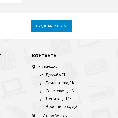
ПОДПИСАТЬСЯ
Т
КОНТАКТЫ
г. Луганск
кв. Дружба 11
ул. Тимирязева, 11а
ул. Советская, д. 6
ул. Ленина, д.143
кв. Ворошилова, д.3
г. Старобельск