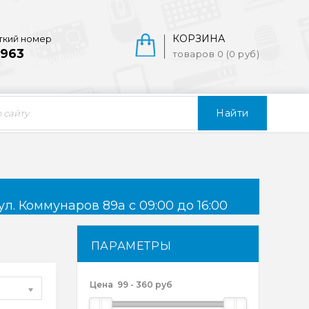
КОРЗИНА
ткий номер
963
товаров 0 (0 руб)
Найти
ул. Коммунаров 89а с 09:00 до 16:00
ПАРАМЕТРЫ
Цена
99
-
360
руб