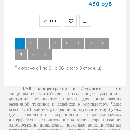
450 руб
КУПИТЬ
1
2
3
4
5
6
7
8
9
>
>|
Показано с 1 по 8 из 68 (всего 9 страниц)
USB концентратор в Луганске
– это
специальное устройство, позволяющее расширить
доступное количество портов для подключения
различной техники и девайсов к компьютеру. Чаще
всего USB концентраторы используется в ноутбуках,
где количество ограничено поддерживаемых
интерфейсов. Использование концентратора позволит
одновременно подключать несколько дополнительных