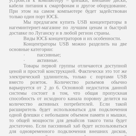
устройств к компьютеру – флешки, внешние диски,
кабели питания к смартфонам и другое оборудование.
При этом на самом компьютере будет задействован
только один порт ЮСБ.
Мы предлагаем купить USB концентраторы в
нагеминтернет-магазине по лучшим ценам и быстрой
доставке по Луганску и в любой регион страны.
Виды ЮСБ концентраторов и их особенности.
Концентраторы USB можно разделить на две
основные категории:
·
пассивные;
·
активные.
Товары первой группы отличаются доступной
ценой и простой конструкцией. Фактически это тот же
электрический удлинитель, только с портами USB
вместо розеток. Количество разъемов обычно
варьируется от 2 до 6. Основной недостаток данной
системы состоит в том, что общая пропускная
способность от исходного канала поровну делится на
количество активных потребителей. Если такой
расширитель будет использоваться для подключения
одной флешки с небольшим объемом памяти и мышки,
то общей мощности для девайсов такого типа будет
достаточно. Если пассивный хаб будет использоваться
для одновременного подключения внешних дисков,