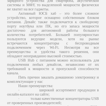
зарядного устройства для смартфона, акустической
системы и МФУ, то выделенной мощности физически
не хватит на все гаджеты.
Активный ЮСБ хаб – это более сложное
устройство, которое оснащено собственным блоком
питания. Девайс также подключается к свободному
порту ноутбука или ПК, но его запаса мощности
достаточно для автономной работы большого
количества потребителей. Большей популярностью
пользуются ведущие модели, хотя на рынке
встречаются концентраторы с беспроводным
подключением через Wi-Fi. Несмотря на все
преимущества и удобства такого решения, они
обладают неоправданно высокой стоимостью.
USB Hub с питанием можно использовать для
подключения любых девайсов, независимо от их
требований к мощности и пропускной способности
канала.
Пять причин заказать домашнюю электронику и
комплектующие у нас
Наши преимущества:
·
широкий ассортимент продукции в
онлайн-каталоге на сайте;
·
только качественные концентраторы USB
от проверенных производителей;