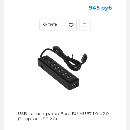
945 руб
КУПИТЬ
USB-концентратор Buro BU-HUB7-1.0-U2.0
(7 портов USB 2.0)