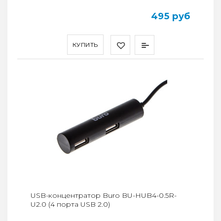
495 руб
КУПИТЬ
USB-концентратор Buro BU-HUB4-0.5R-
U2.0 (4 порта USB 2.0)