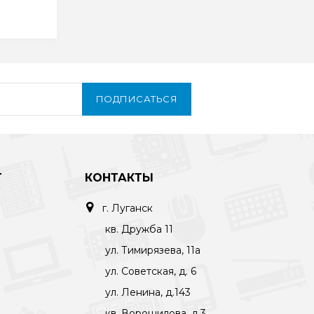
ПОДПИСАТЬСЯ
Т
КОНТАКТЫ
г. Луганск
кв. Дружба 11
ул. Тимирязева, 11а
ул. Советская, д. 6
ул. Ленина, д.143
кв. Ворошилова, д.3