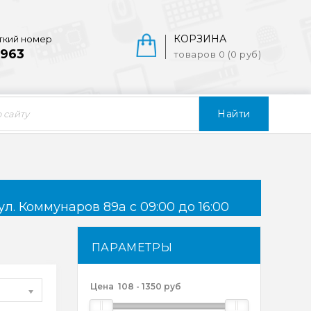
КОРЗИНА
ткий номер
963
товаров 0 (0 руб)
Найти
ул. Коммунаров 89а с 09:00 до 16:00
ПАРАМЕТРЫ
Цена
108
-
1350
руб