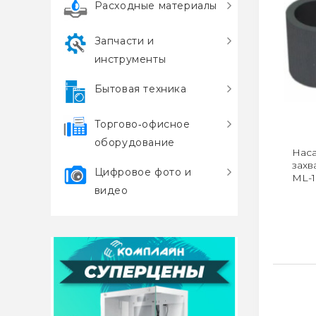
Расходные материалы
Запчасти и
инструменты
Бытовая техника
Торгово‑офисное
оборудование
Наса
захв
Цифровое фото и
ML-1
видео