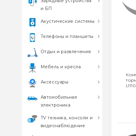
Зарядные устройства
и БП
Акустические системы
Телефоны и планшеты
Отдых и развлечения
Мебель и кресла
Комп
торм
Аксессуары
L111
Автомобильная
электроника
TV техника, консоли и
видеонаблюдение