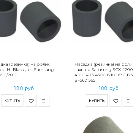
дка (резинка) на ролик
Насадка (резинка) на роли
ата Hi-Black для Samsung
захвата Samsung SCX 4200
610/2010
4100 4116 4500 1710 1630 17
SF560 565
180 руб
108 руб
КУПИТЬ
КУПИТЬ