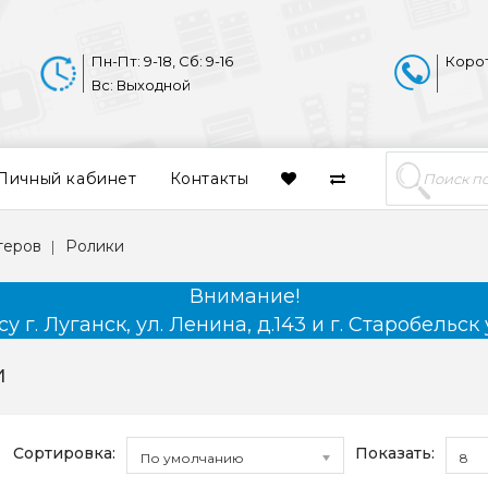
Пн-Пт: 9-18, Сб: 9-16
Коро
Вс: Выходной
Личный кабинет
Контакты
теров
Ролики
Внимание!
 г. Луганск, ул. Ленина, д.143 и г. Старобельск 
и
Сортировка:
Показать:
По умолчанию
8