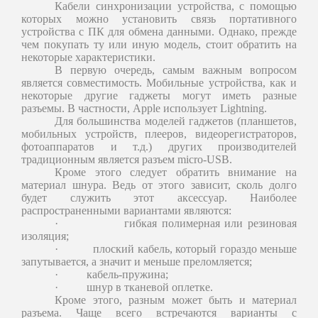
Кабели синхронизации устройства, с помощью
которых можно установить связь портативного
устройства с ПК для обмена данными. Однако, прежде
чем покупать ту или иную модель, стоит обратить на
некоторые характеристики.
В первую очередь, самым важным вопросом
является совместимость. Мобильные устройства, как и
некоторые другие гаджеты могут иметь разные
разъемы. В частности, Apple использует Lightning.
Для большинства моделей гаджетов (планшетов,
мобильных устройств, плееров, видеорегистраторов,
фотоаппаратов и т.д.) других производителей
традиционным является разъем micro-USB.
Кроме этого следует обратить внимание на
материал шнура. Ведь от этого зависит, сколь долго
будет служить этот аксессуар. Наиболее
распространенными вариантами являются:
·
гибкая полимерная или резиновая
изоляция;
·
плоский кабель, который гораздо меньше
запутывается, а значит и меньше преломляется;
·
кабель-пружина;
·
шнур в тканевой оплетке.
Кроме этого, разным может быть и материал
разъема. Чаще всего встречаются варианты с