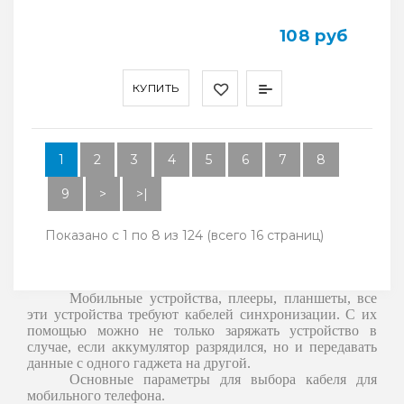
108 руб
КУПИТЬ
1
2
3
4
5
6
7
8
9
>
>|
Показано с 1 по 8 из 124 (всего 16 страниц)
Мобильные устройства, плееры, планшеты, все
эти устройства требуют кабелей синхронизации. С их
помощью можно не только заряжать устройство в
случае, если аккумулятор разрядился, но и передавать
данные с одного гаджета на другой.
Основные параметры для выбора кабеля для
мобильного телефона.