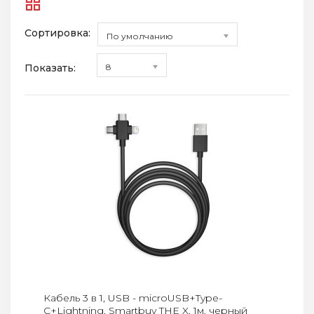
Сортировка:
По умолчанию
Показать:
8
Кабель 3 в 1, USB - microUSB+Type-
C+Lightning, Smartbuy THE X, 1м, черный