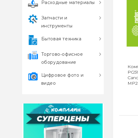
Расходные материалы
Запчасти и
инструменты
Бытовая техника
Торгово‑офисное
оборудование
Комп
PG51
Цифровое фото и
Can
видео
MP2