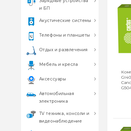
Зарядные устройства
и БП
Акустические системы
Телефоны и планшеты
Отдых и развлечения
Мебель и кресла
Комп
GI40
Аксессуары
Can
G50
Автомобильная
электроника
TV техника, консоли и
видеонаблюдение