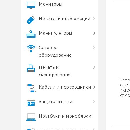
Мониторы
Носители информации
Манипуляторы
Сетевое
оборудование
Печать и
сканирование
Запр
GI49
Кабели и переходники
4x10
G14
Защита питания
Ноутбуки и моноблоки