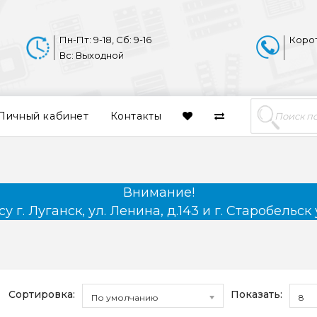
Пн-Пт: 9-18, Сб: 9-16
Коро
Вс: Выходной
Личный кабинет
Контакты
Внимание!
 г. Луганск, ул. Ленина, д.143 и г. Старобельск 
Сортировка:
Показать:
По умолчанию
8