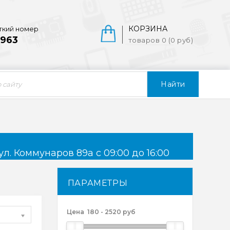
КОРЗИНА
ткий номер
963
товаров 0 (0 руб)
Найти
ул. Коммунаров 89а с 09:00 до 16:00
ПАРАМЕТРЫ
Цена
180
-
2520
руб