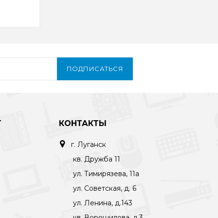
ПОДПИСАТЬСЯ
Т
КОНТАКТЫ
г. Луганск
кв. Дружба 11
ул. Тимирязева, 11а
ул. Советская, д. 6
ул. Ленина, д.143
кв. Ворошилова, д.3