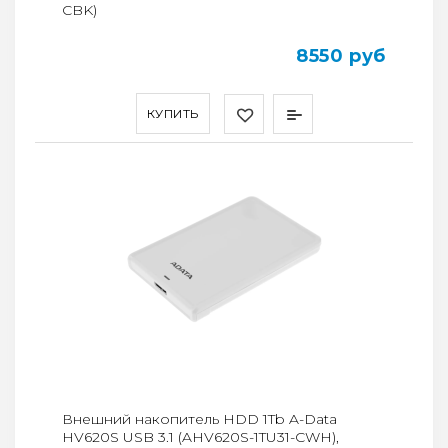
CBK)
8550 руб
КУПИТЬ
Внешний накопитель HDD 1Tb A-Data
HV620S USB 3.1 (AHV620S-1TU31-CWH),