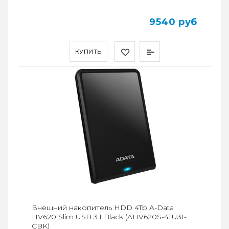
9540 руб
КУПИТЬ
Внешний накопитель HDD 4Tb A-Data
HV620 Slim USB 3.1 Black (AHV620S-4TU31-
CBK)