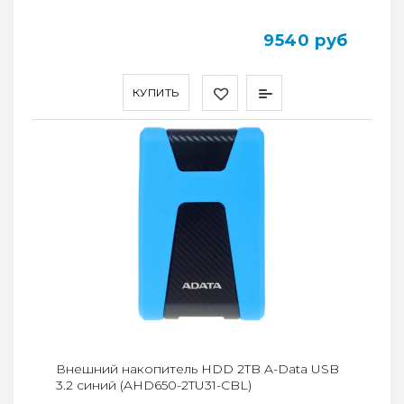
9540 руб
КУПИТЬ
Внешний накопитель HDD 2TB A-Data USB
3.2 синий (AHD650-2TU31-CBL)