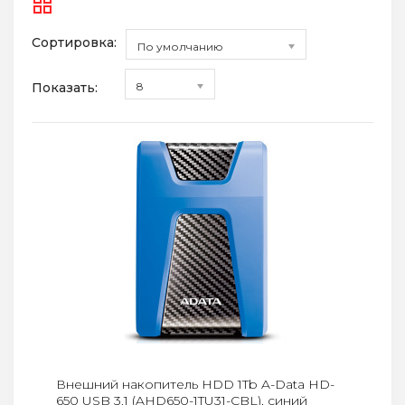
Сортировка:
По умолчанию
Показать:
8
Внешний накопитель HDD 1Tb A-Data HD-
650 USB 3.1 (AHD650-1TU31-CBL), синий