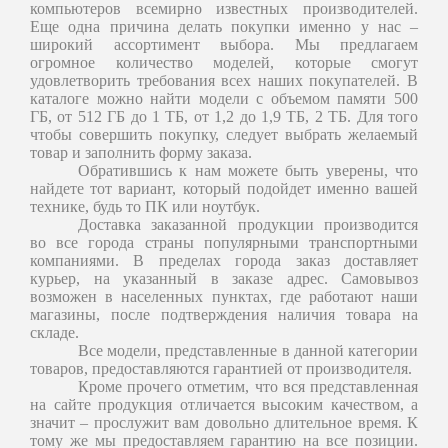
компьютеров всемирно известных производителей.
Еще одна причина делать покупки именно у нас –
широкий ассортимент выбора. Мы предлагаем
огромное количество моделей, которые смогут
удовлетворить требования всех наших покупателей. В
каталоге можно найти модели с объемом памяти 500
ГБ, от 512 ГБ до 1 ТБ, от 1,2 до 1,9 ТБ, 2 ТБ. Для того
чтобы совершить покупку, следует выбрать желаемый
товар и заполнить форму заказа.
Обратившись к нам можете быть уверены, что
найдете тот вариант, который подойдет именно вашей
технике, будь то ПК или ноутбук.
Доставка заказанной продукции производится
во все города страны популярными транспортными
компаниями. В пределах города заказ доставляет
курьер, на указанный в заказе адрес. Самовывоз
возможен в населенных пунктах, где работают наши
магазины, после подтверждения наличия товара на
складе.
Все модели, представленные в данной категории
товаров, предоставляются гарантией от производителя.
Кроме прочего отметим, что вся представленная
на сайте продукция отличается высоким качеством, а
значит – прослужит вам довольно длительное время. К
тому же мы предоставляем гарантию на все позиции.