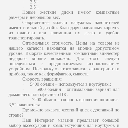
·
2.5'';
·
3.5''.
Новые жесткие диски имеют компактные
размеры и небольшой вес.
Современные модели наружных накопителей
имеют стильный дизайн. Благодаря надежному корпусу
из пластика или алюминия их легко и удобно
транспортировать.
Оптимальная стоимость. Цены на товары из
нашего каталога находятся на вполне допустимом
уровне. Выбрать качественный компактный винчестер
недорого вполне возможно. Для этого следует
определиться с предполагаемым использованием
устройства. Поскольку от этого зависят характеристики
прибора, такие как формфактор, емкость.
Скорость вращения:
·
5400 об/мин – используется в ноутбуках,;
·
5900 об/мин – оптимальный вариант для
домашнего или офисного ПК;
·
7200 об/мин – скорость вращения шпинделя
3,5” накопителя.
Где можно заказать жесткий диск с доставкой по
стране?
Наш Интернет магазин предлагает большой
выбор аксессуаров и комплектующих для ноутбуков и