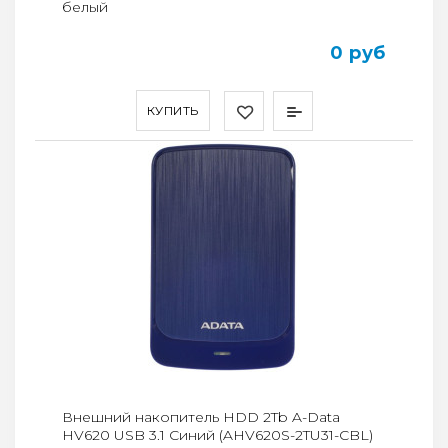
белый
0 руб
КУПИТЬ
Внешний накопитель HDD 2Tb A-Data
HV620 USB 3.1 Синий (AHV620S-2TU31-CBL)