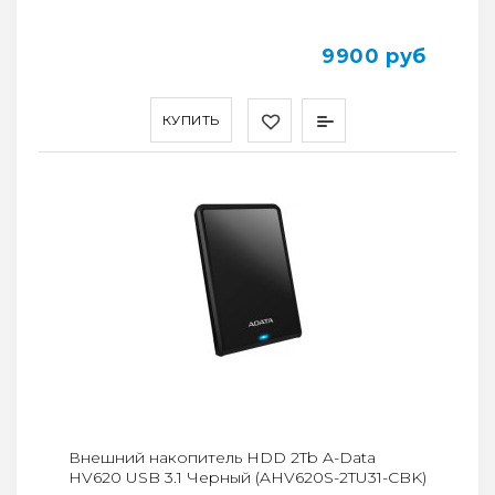
9900 руб
КУПИТЬ
Внешний накопитель HDD 2Tb A-Data
HV620 USB 3.1 Черный (AHV620S-2TU31-CBK)