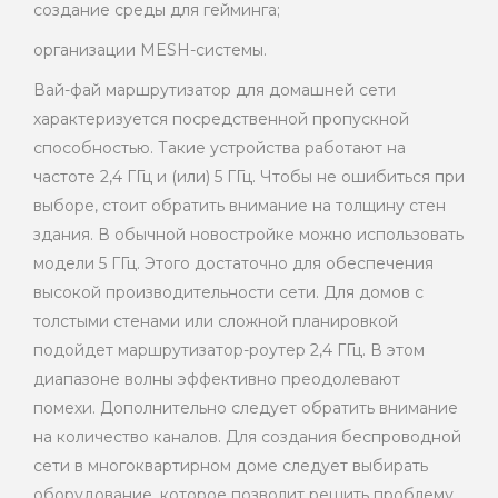
создание среды для гейминга;
организации MESH-системы.
Вай-фай маршрутизатор для домашней сети
характеризуется посредственной пропускной
способностью. Такие устройства работают на
частоте 2,4 ГГц и (или) 5 ГГц. Чтобы не ошибиться при
выборе, стоит обратить внимание на толщину стен
здания. В обычной новостройке можно использовать
модели 5 ГГц. Этого достаточно для обеспечения
высокой производительности сети. Для домов с
толстыми стенами или сложной планировкой
подойдет маршрутизатор-роутер 2,4 ГГц. В этом
диапазоне волны эффективно преодолевают
помехи. Дополнительно следует обратить внимание
на количество каналов. Для создания беспроводной
сети в многоквартирном доме следует выбирать
оборудование, которое позволит решить проблему