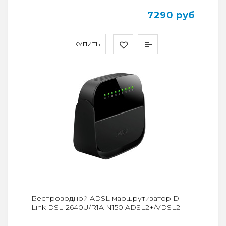
7290 руб
КУПИТЬ
Беспроводной ADSL маршрутизатор D-
Link DSL-2640U/R1A N150 ADSL2+/VDSL2