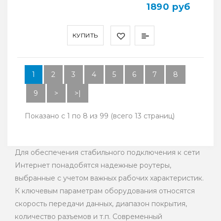
1890 руб
КУПИТЬ
1
2
3
4
5
6
7
8
9
>
>|
Показано с 1 по 8 из 99 (всего 13 страниц)
Для обеспечения стабильного подключения к сети
Интернет понадобятся надежные роутеры,
выбранные с учетом важных рабочих характеристик.
К ключевым параметрам оборудования относятся
скорость передачи данных, диапазон покрытия,
количество разъемов и т.п. Современный