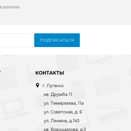
ключения
ПОДПИСАТЬСЯ
Т
КОНТАКТЫ
г. Луганск
кв. Дружба 11
ул. Тимирязева, 11а
ул. Советская, д. 6
ул. Ленина, д.143
кв. Ворошилова, д.3