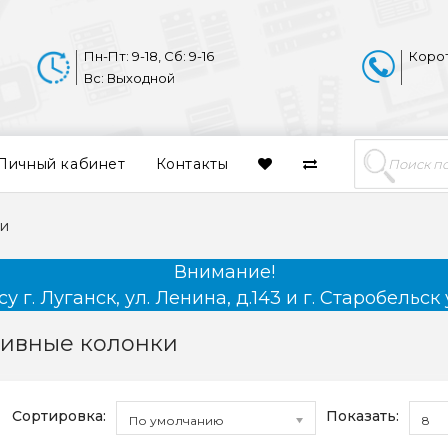
Пн-Пт: 9-18, Сб: 9-16
Коро
Вс: Выходной
Личный кабинет
Контакты
ки
Внимание!
 г. Луганск, ул. Ленина, д.143 и г. Старобельск 
тивные колонки
Сортировка:
Показать:
По умолчанию
8