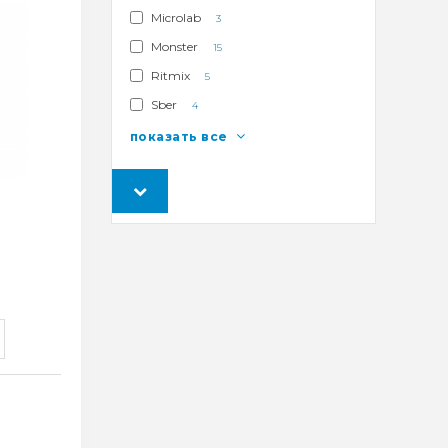
Microlab
3
Monster
15
Ritmix
5
Sber
4
показать все