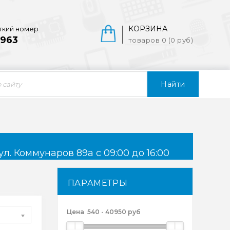
КОРЗИНА
ткий номер
963
товаров 0 (0 руб)
Найти
ул. Коммунаров 89а с 09:00 до 16:00
ПАРАМЕТРЫ
Цена
540
-
40950
руб