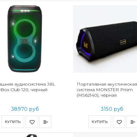
ашняя аудиосистема JBL
Портативная акустическая
yBox Club 120, черный
система MONSTER Prism
(MS62140), чёрная
38970 руб
3150 руб
КУПИТЬ
КУПИТЬ