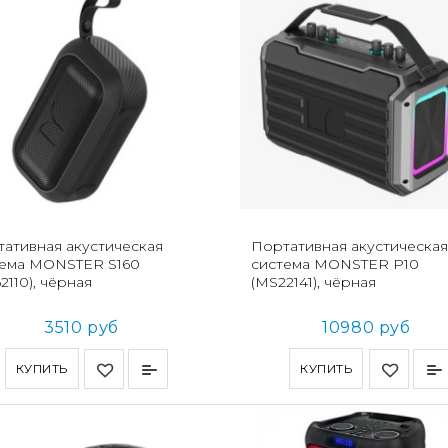
ативная акустическая
Портативная акустическая
тема MONSTER S160
система MONSTER Р10
2110), чёрная
(MS22141), чёрная
3510 руб
10980 руб
КУПИТЬ
КУПИТЬ