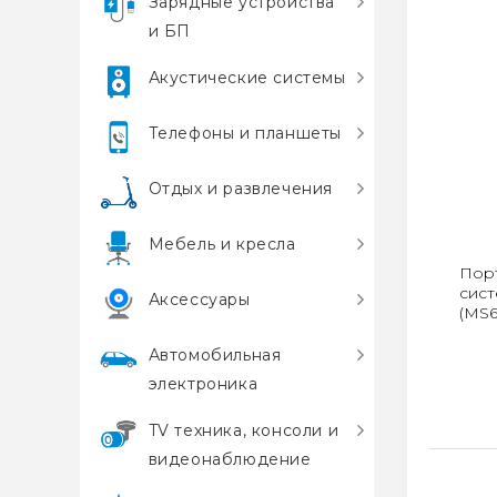
Зарядные устройства
и БП
Акустические системы
Телефоны и планшеты
Отдых и развлечения
Мебель и кресла
Порт
сис
Аксессуары
(MS6
Автомобильная
электроника
TV техника, консоли и
видеонаблюдение