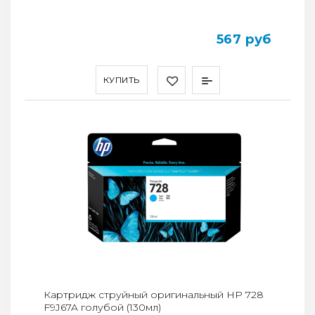
567 руб
КУПИТЬ
Картридж струйный оригинальный HP 728
F9J67A голубой (130мл)