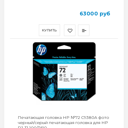
63000 руб
КУПИТЬ
Печатающая головка HP №72 C9380A фото
черный/серый печатающая головка для HP
DJ Т1 100/Т610