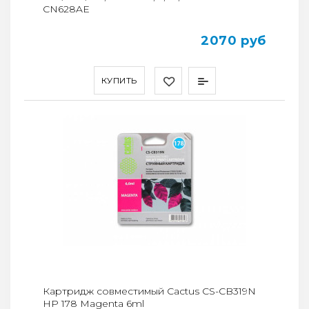
CN628AE
2070 руб
КУПИТЬ
Картридж совместимый Cactus CS-CB319N
HP 178 Magenta 6ml