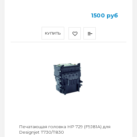
1500 руб
КУПИТЬ
Печатающая головка HP 729 (F9J81A) для
Designjet Т730/Т830