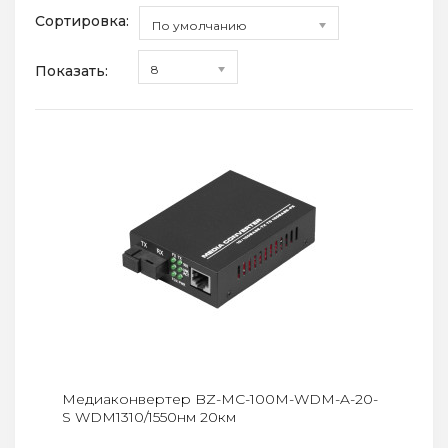
Сортировка:
По умолчанию
Показать:
8
Медиаконвертер BZ-MC-100M-WDM-A-20-
S WDM1310/1550нм 20км