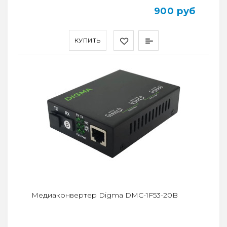
900 руб
КУПИТЬ
Медиаконвертер Digma DMC-1F53-20B