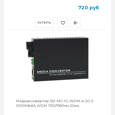
720 руб
КУПИТЬ
Медиаконвертер BZ-MC-1G-WDM-A-20-S
1000Mbit/s WDM 1310/1550нм 20км