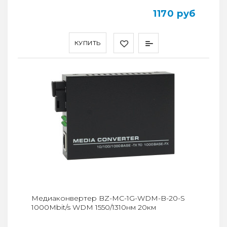
1170 руб
КУПИТЬ
Медиаконвертер BZ-MC-1G-WDM-B-20-S
1000Mbit/s WDM 1550/1310нм 20км