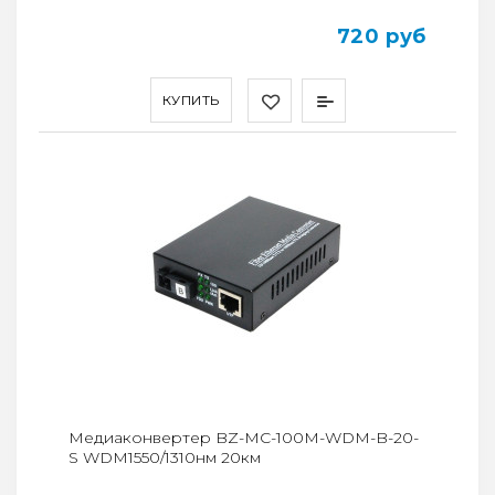
720 руб
КУПИТЬ
Медиаконвертер BZ-MC-100M-WDM-B-20-
S WDM1550/1310нм 20км