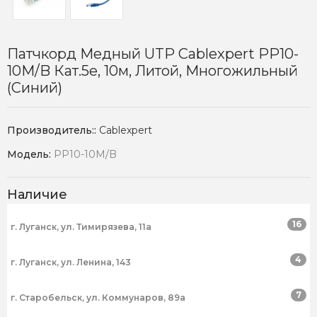
Патчкорд Медный UTP Cablexpert PP10-
10M/B Кат.5e, 10м, Литой, Многожильный
(синий)
Производитель::
Cablexpert
Модель:
PP10-10M/B
Наличие
16
г. Луганск, ул. Тимирязева, 11а
4
г. Луганск, ул. Ленина, 143
7
г. Старобельск, ул. Коммунаров, 89а