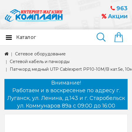
963
Акции
Каталог
Найти
Сетевое оборудование
Сетевой кабель и пачкорды
Патчкорд медный UTP Cablexpert PP10-10M/B кат.5e, 10м
Внимание!
Работаем и в воскресенье по адресу г.
Луганск, ул. Ленина, д.143 и г. Старобельск
ул. Коммунаров 89а с 09:00 до 16:00