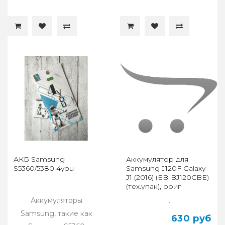
АКБ Samsung
Аккумулятор для
S5360/5380 4you
Samsung J120F Galaxy
J1 (2016) (EB-BJ120CBE)
(тех.упак), ориг
Аккумуляторы
..
Samsung, такие как
630 руб