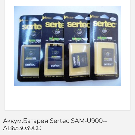
Aккум.батарея Sertec SAM-U900--
AB653039CC