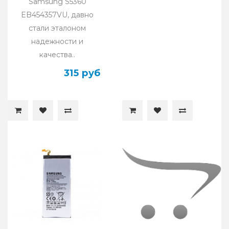
Samsung S5360
EB454357VU, давно
стали эталоном
надежности и
качества..
315 руб