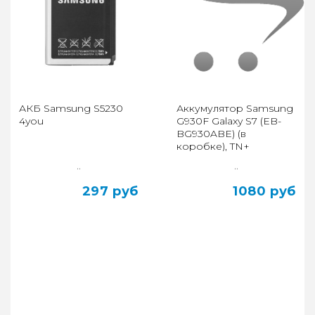
АКБ Samsung S5230
Аккумулятор Samsung
4you
G930F Galaxy S7 (EB-
BG930ABE) (в
коробке), TN+
..
..
297 руб
1080 руб