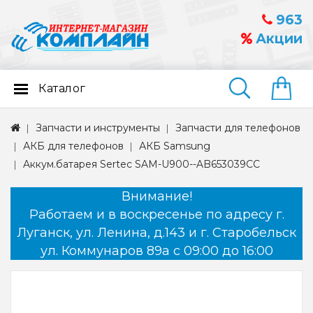
963
Акции
Каталог
Найти
Запчасти и инструменты
Запчасти для телефонов
АКБ для телефонов
АКБ Samsung
Aккум.батарея Sertec SAM-U900--AB653039CC
Внимание!
Работаем и в воскресенье по адресу г.
Луганск, ул. Ленина, д.143 и г. Старобельск
ул. Коммунаров 89а с 09:00 до 16:00