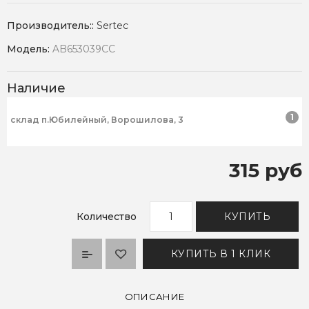
Производитель::
Sertec
Модель:
AB653039CC
Наличие
1
склад п.Юбилейный, Ворошилова, 3
315 руб
Количество
КУПИТЬ
КУПИТЬ В 1 КЛИК
ОПИСАНИЕ