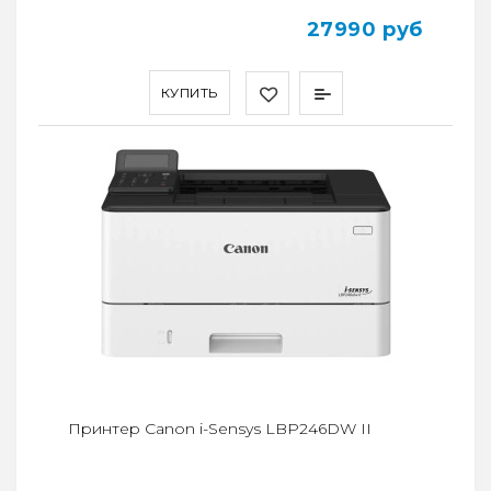
27990 руб
КУПИТЬ
Принтер Canon i-Sensys LBP246DW II