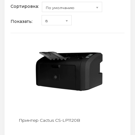
Сортировка:
По умолчанию
Показать:
8
Принтер Cactus CS-LP1120B