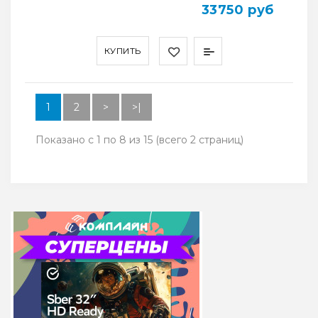
33750 руб
КУПИТЬ
1
2
>
>|
Показано с 1 по 8 из 15 (всего 2 страниц)