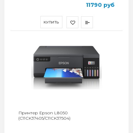
11790 руб
КУПИТЬ
Принтер Epson L8050
(C11CK37405/C11CK37504)