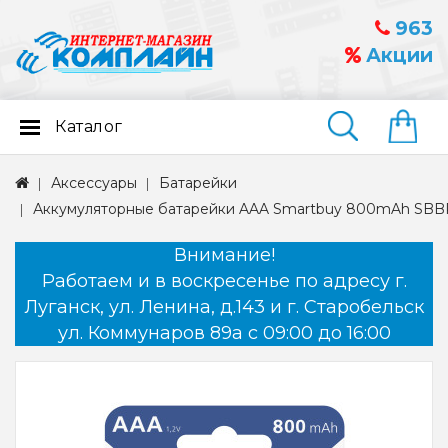
963
Акции
Каталог
Найти
Аксессуары
Батарейки
Аккумуляторные батарейки AAA Smartbuy 800mAh SB
Внимание!
Работаем и в воскресенье по адресу г.
Луганск, ул. Ленина, д.143 и г. Старобельск
ул. Коммунаров 89а с 09:00 до 16:00