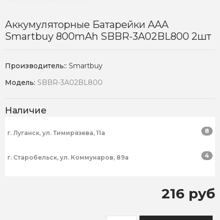
Аккумуляторные Батарейки AAA
Smartbuy 800mAh SBBR-3A02BL800 2шт
Производитель::
Smartbuy
Модель:
SBBR-3A02BL800
Наличие
8
г. Луганск, ул. Тимирязева, 11а
4
г. Старобельск, ул. Коммунаров, 89а
216 руб