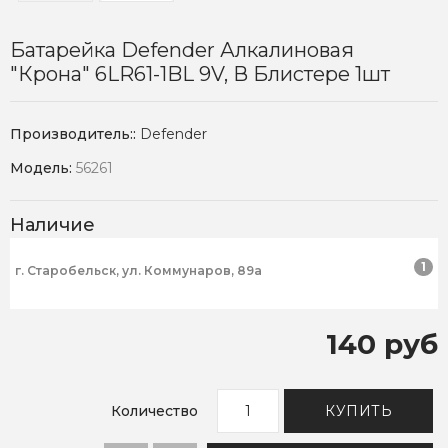
Батарейка Defender Алкалиновая
"Крона" 6LR61-1BL 9V, В Блистере 1шт
Производитель::
Defender
Модель:
56261
Наличие
1
г. Старобельск, ул. Коммунаров, 89а
140 руб
Количество
КУПИТЬ