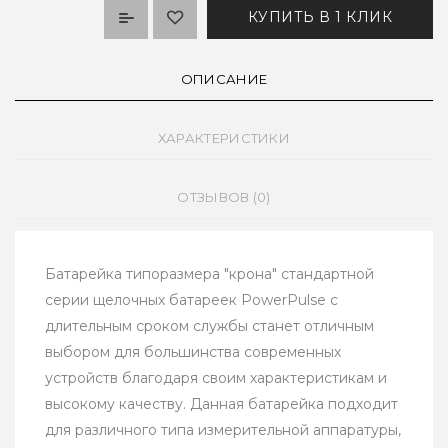
КУПИТЬ В 1 КЛИК
ОПИСАНИЕ
ХАРАКТЕРИСТИКИ
ОТЗЫВОВ (0)
Батарейка типоразмера "крона" стандартной
серии щелочных батареек PowerPulse с
длительным сроком службы станет отличным
выбором для большинства современных
устройств благодаря своим характеристикам и
высокому качеству. Данная батарейка подходит
для различного типа измерительной аппаратуры,