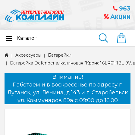
963
Акции
Каталог
Найти
Аксессуары
Батарейки
Батарейка Defender алкалиновая "Крона" 6LR61-1BL 9V, 
Внимание!
Работаем и в воскресенье по адресу г.
Луганск, ул. Ленина, д.143 и г. Старобельск
ул. Коммунаров 89а с 09:00 до 16:00