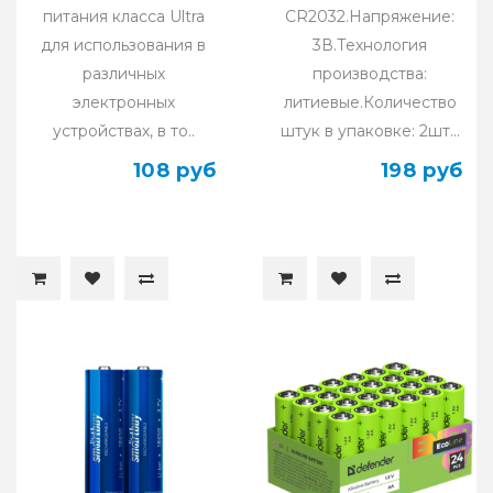
питания класса Ultra
CR2032.Напряжение:
для использования в
3В.Технология
различных
производства:
электронных
литиевые.Количество
устройствах, в то..
штук в упаковке: 2шт...
108 руб
198 руб