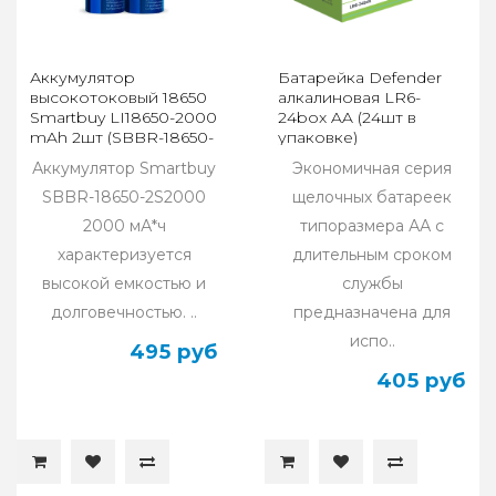
Аккумулятор
Батарейка Defender
высокотоковый 18650
алкалиновая LR6-
Smartbuy LI18650-2000
24box AA (24шт в
mAh 2шт (SBBR-18650-
упаковке)
2S2000HP)
Аккумулятор Smartbuy
Экономичная серия
SBBR-18650-2S2000
щелочных батареек
2000 мА*ч
типоразмера АА с
характеризуется
длительным сроком
высокой емкостью и
службы
долговечностью. ..
предназначена для
испо..
495 руб
405 руб