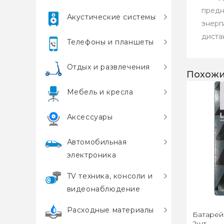
предн
Акустические системы
энерг
диста
Телефоны и планшеты
Отдых и развлечения
Похожи
Мебель и кресла
Аксессуары
Автомобильная
электроника
TV техника, консоли и
видеонаблюдение
Расходные материалы
Батарей
2шт