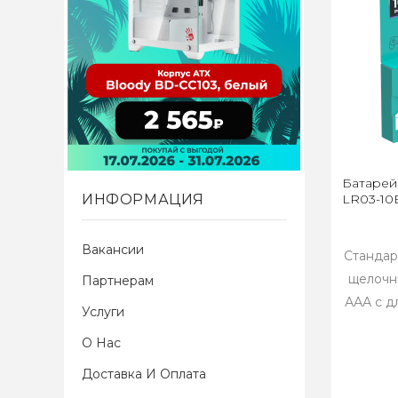
Батарей
ИНФОРМАЦИЯ
LR03-10B
Вакансии
Стандар
щелочн
Партнерам
ААА с д
Услуги
О Нас
Доставка И Оплата