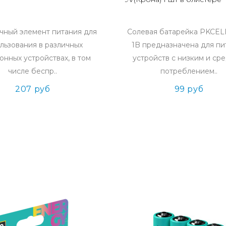
чный элемент питания для
Солевая батарейка PKCELL
льзования в различных
1B предназначена для пи
онных устройствах, в том
устройств с низким и ср
числе беспр..
потреблением..
207 руб
99 руб