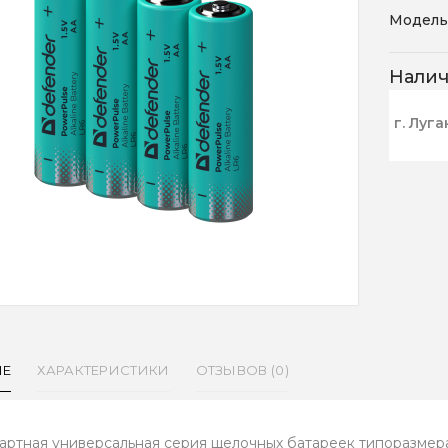
Модель
Нали
г. Луга
ИЕ
ХАРАКТЕРИСТИКИ
ОТЗЫВОВ (0)
артная универсальная серия щелочных батареек типоразмер