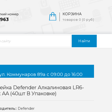
КОРЗИНА
ткий номер
963
товаров 0 (0 руб)
Найти
ул. Коммунаров 89а с 09:00 до 16:00
ейка Defender Алкалиновая LR6-
 AA (40шт В Упаковке)
одитель::
Defender