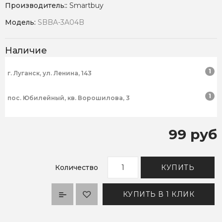
Производитель::
Smartbuy
Модель:
SBBA-3A04B
Наличие
1
г. Луганск, ул. Ленина, 143
1
пос. Юбилейный, кв. Ворошилова, 3
99 руб
Количество
КУПИТЬ
КУПИТЬ В 1 КЛИК