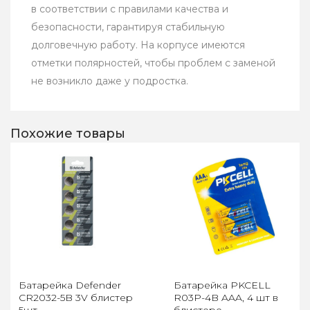
в соответствии с правилами качества и
безопасности, гарантируя стабильную
долговечную работу. На корпусе имеются
отметки полярностей, чтобы проблем с заменой
не возникло даже у подростка.
Похожие товары
Батарейка Defender
Батарейка PKCELL
CR2032-5B 3V блистер
R03P-4B AAA, 4 шт в
5шт
блистере