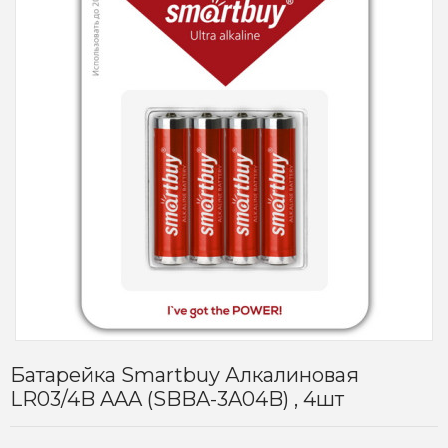
Батарейка Smartbuy Алкалиновая
LR03/4B AAA (SBBA-3A04B) , 4шт