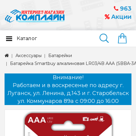
963
Акции
Каталог
Найти
Аксессуары
Батарейки
Батарейка Smartbuy алкалиновая LR03/4B AAA (SBBA-3A
Внимание!
Работаем и в воскресенье по адресу г.
Луганск, ул. Ленина, д.143 и г. Старобельск
ул. Коммунаров 89а с 09:00 до 16:00