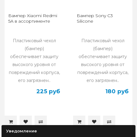
Бампер Xiaomi Redmi
Бампер Sony C3
5А в ассортименте
Silicone
Пластиковый чехол
Пластиковый чехол
(бампер)
(бампер)
обеспечивает защиту
обеспечивает защиту
высокого уровня от
высокого уровня от
повреждений корпуса,
повреждений корпуса,
его загрязнен..
его загрязнен..
225 руб
180 руб
Уведомление