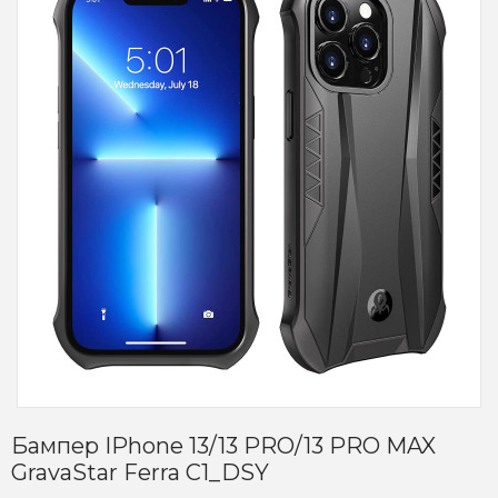
Бампер IPhone 13/13 PRO/13 PRO MAX
GravaStar Ferra C1_DSY