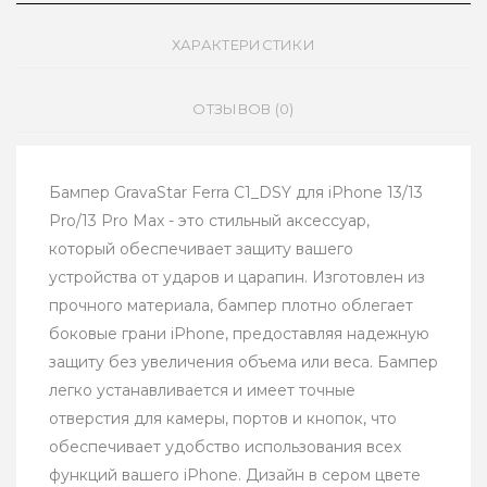
ХАРАКТЕРИСТИКИ
ОТЗЫВОВ (0)
Бампер GravaStar Ferra C1_DSY для iPhone 13/13
Pro/13 Pro Max - это стильный аксессуар,
который обеспечивает защиту вашего
устройства от ударов и царапин. Изготовлен из
прочного материала, бампер плотно облегает
боковые грани iPhone, предоставляя надежную
защиту без увеличения объема или веса. Бампер
легко устанавливается и имеет точные
отверстия для камеры, портов и кнопок, что
обеспечивает удобство использования всех
функций вашего iPhone. Дизайн в сером цвете