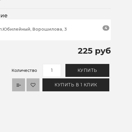
чие
4
п.Юбилейный, Ворошилова, 3
225 руб
Количество
КУПИТЬ
КУПИТЬ В 1 КЛИК