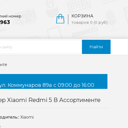
КОРЗИНА
ткий номер
963
товаров 0 (0 руб)
Найти
енте
ул. Коммунаров 89а с 09:00 до 16:00
р Xiaomi Redmi 5 В Ассортименте
одитель::
Xiaomi
: