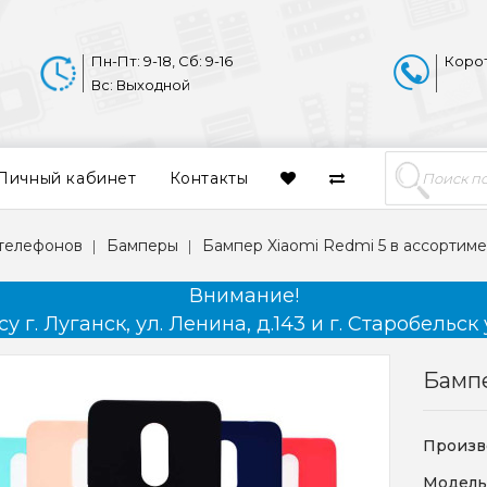
Пн-Пт: 9-18, Сб: 9-16
Коро
Вс: Выходной
Личный кабинет
Контакты
 телефонов
Бамперы
Бампер Xiaomi Redmi 5 в ассортим
Внимание!
 г. Луганск, ул. Ленина, д.143 и г. Старобельск 
Бампе
Произв
Модель