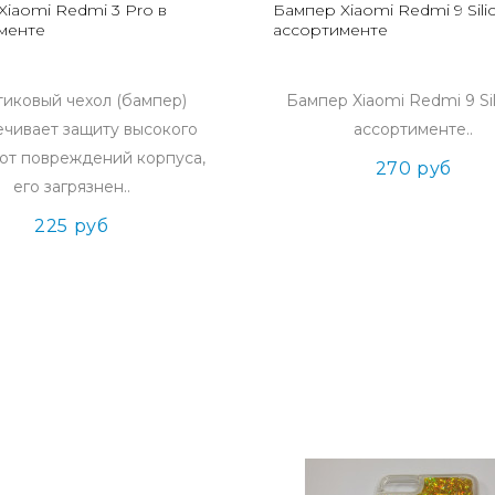
Xiaomi Redmi 3 Pro в
Бампер Xiaomi Redmi 9 Sili
менте
ассортименте
тиковый чехол (бампер)
Бампер Xiaomi Redmi 9 Sil
чивает защиту высокого
ассортименте..
 от повреждений корпуса,
270 руб
его загрязнен..
225 руб