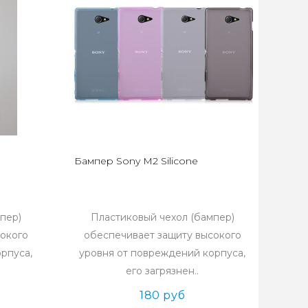
Бампер Sony M2 Silicone
пер)
Пластиковый чехол (бампер)
сокого
обеспечивает защиту высокого
рпуса,
уровня от повреждений корпуса,
его загрязнен..
180 руб