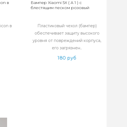
con в
Бампер Xiaomi 5X ( A 1 ) с
блестящим песком розовый
icon в
Пластиковый чехол (бампер)
обеспечивает защиту высокого
уровня от повреждений корпуса,
его загрязнен..
180 руб