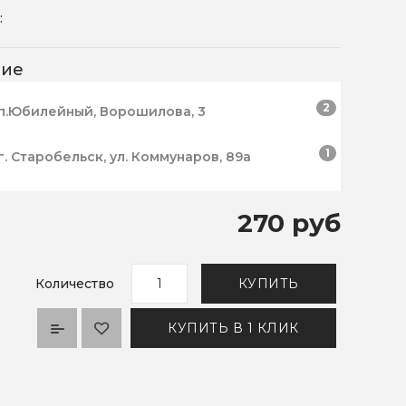
:
чие
2
п.Юбилейный, Ворошилова, 3
1
г. Старобельск, ул. Коммунаров, 89а
270 руб
Количество
КУПИТЬ
КУПИТЬ В 1 КЛИК