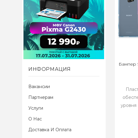
Бампер S
ИНФОРМАЦИЯ
Вакансии
Плас
Партнерам
обеспе
уровня
Услуги
О Нас
Доставка И Оплата