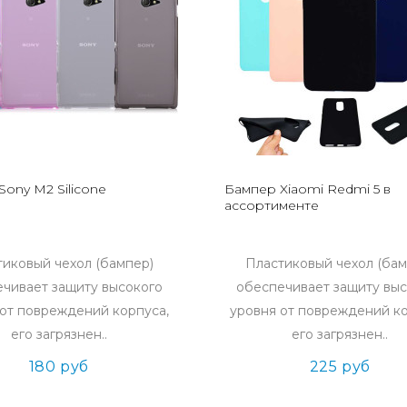
ony M2 Silicone
Бампер Xiaomi Redmi 5 в
ассортименте
тиковый чехол (бампер)
Пластиковый чехол (бам
чивает защиту высокого
обеспечивает защиту вы
 от повреждений корпуса,
уровня от повреждений ко
его загрязнен..
его загрязнен..
180 руб
225 руб