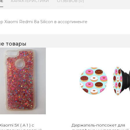
ИЕ
ХАРАКТЕРИСТИКИ
ОТЗЫВОВ (0)
р Xiaomi Redmi 8a Silicon в ассортименте
е товары
aomi 5X ( A 1 ) с
Держатель-попсокет для