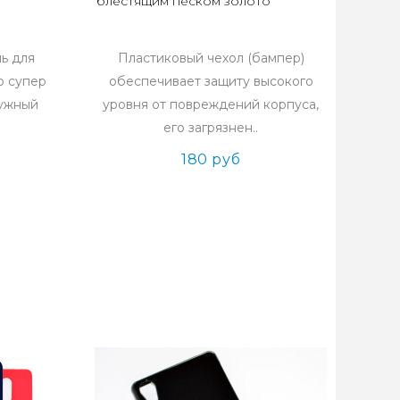
блестящим песком золото
ь для
Пластиковый чехол (бампер)
о супер
обеспечивает защиту высокого
нужный
уровня от повреждений корпуса,
его загрязнен..
180 руб