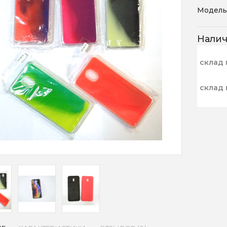
Модель
Нали
склад 
склад 