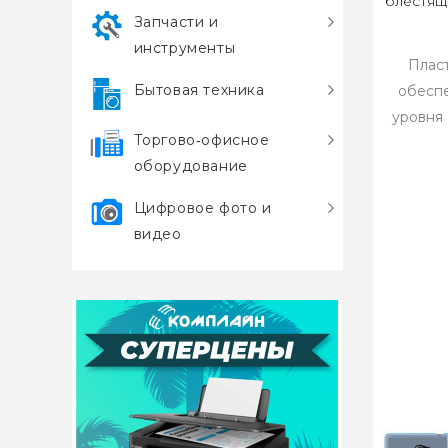
блестящ
Запчасти и
инструменты
Плас
Бытовая техника
обеспе
уровня
Торгово‑офисное
оборудование
Цифровое фото и
видео