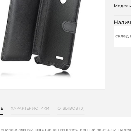
Модель
Нали
склад 
ИЕ
ХАРАКТЕРИСТИКИ
ОТЗЫВОВ (0)
 универсальный, изготовлен из качественной эко-кожи, над