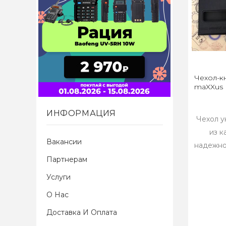
Чехол-к
maXXus
ИНФОРМАЦИЯ
Чехол у
из к
Вакансии
надежно
Партнерам
Услуги
О Нас
Доставка И Оплата