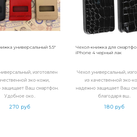
нижка универсальный 5.5"
Чехол-книжка для смартфо
iPhone 4 черный лак
ниверсальный, изготовлен
Чехол универсальный, изг
ачественной эко-кожи,
из качественной эко-к
 защищает Ваш смартфон.
надежно защищает Ваш с
Удобное око..
благодаря вш..
270 руб
180 руб