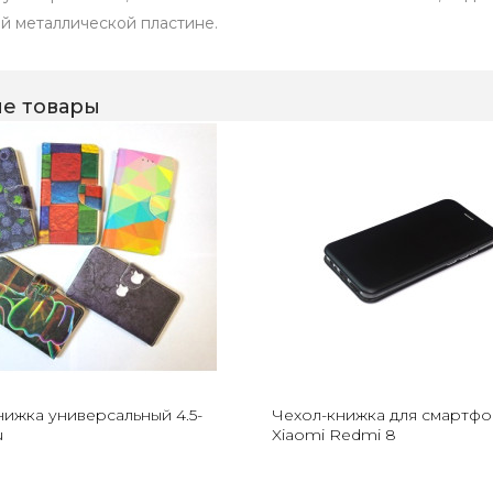
й металлической пластине.
е товары
нижка универсальный 4.5-
Чехол-книжка для смартфо
u
Xiaomi Redmi 8