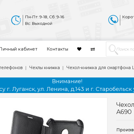
Пн-Пт: 9-18, Сб: 9-16
Коро
Вс: Выходной
Личный кабинет
Контакты
 телефонов
Чехлы книжка
Чехол-книжка для смартфона 
Внимание!
 г. Луганск, ул. Ленина, д.143 и г. Старобельск 
Чехо
A690
Произв