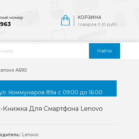
КОРЗИНА
ткий номер
963
товаров 0 (0 руб)
Найти
Lenovo A690
ул. Коммунаров 89а с 09:00 до 16:00
л-Книжка Для Смартфона Lenovo
одитель::
Lenovo