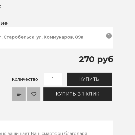
:
чие
1
г. Старобельск, ул. Коммунаров, 89а
270 руб
Количество
КУПИТЬ
КУПИТЬ В 1 КЛИК
ежно защищает Ваш смартфон благодаря