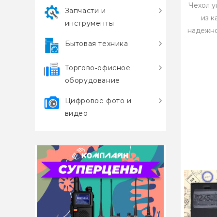
Чехол у
Запчасти и
из к
инструменты
надежно
Бытовая техника
Торгово‑офисное
оборудование
Цифровое фото и
видео