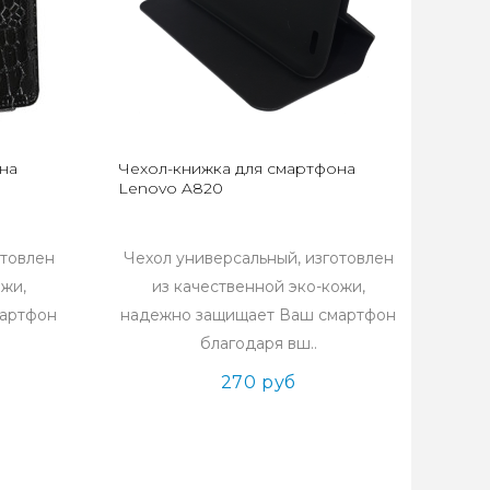
на
Чехол-книжка для смартфона
Lenovo A820
отовлен
Чехол универсальный, изготовлен
ожи,
из качественной эко-кожи,
мартфон
надежно защищает Ваш смартфон
благодаря вш..
270 руб