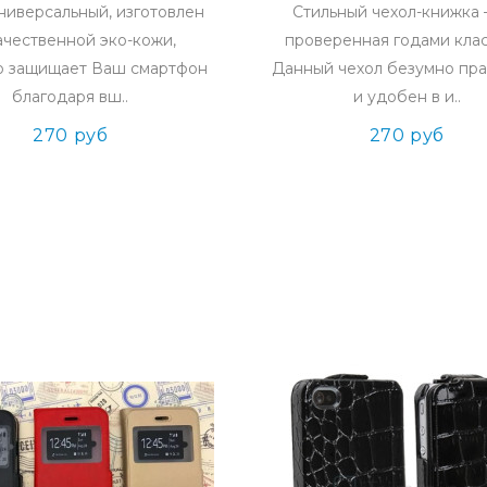
ниверсальный, изготовлен
Стильный чехол-книжка 
ачественной эко-кожи,
проверенная годами клас
 защищает Ваш смартфон
Данный чехол безумно пр
благодаря вш..
и удобен в и..
270 руб
270 руб