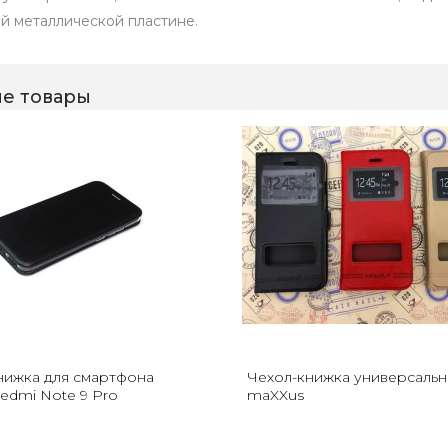
й металлической пластине.
е товары
нижка для смартфона
Чехол-книжка универсальны
edmi Note 9 Pro
maXXus