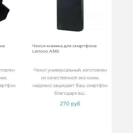
на
Чехол-книжка для смартфона
Lenovo A369
отовлен
Чехол универсальный, изготовлен
ожи,
из качественной эко-кожи,
мартфон
надежно защищает Ваш смартфон
благодаря вш..
270 руб