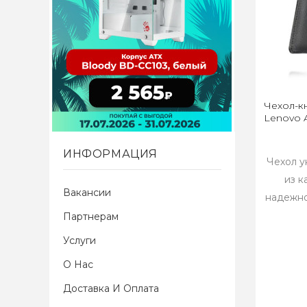
Чехол-к
Lenovo 
ИНФОРМАЦИЯ
Чехол у
из к
Вакансии
надежно
Партнерам
Услуги
О Нас
Доставка И Оплата