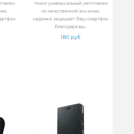
отовлен
Чехол универсальный, изготовлен
ожи,
из качественной эко-кожи,
артфон.
надежно защищает Ваш смартфон
благодаря вш..
180 руб