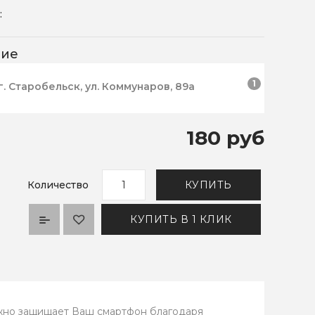
:
чие
1
г. Старобельск, ул. Коммунаров, 89а
180 руб
Количество
КУПИТЬ
КУПИТЬ В 1 КЛИК
ежно защищает Ваш смартфон благодаря