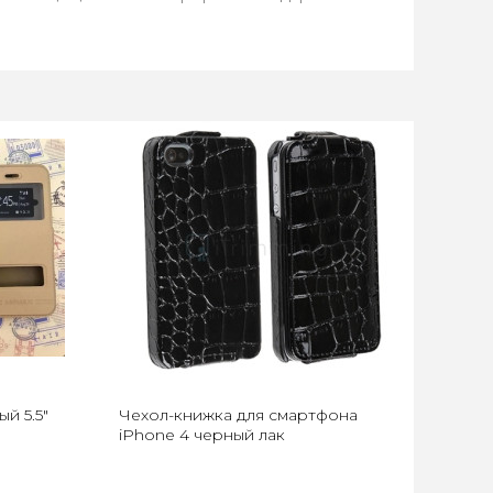
й 5.5"
Чехол-книжка для смартфона
iPhone 4 черный лак