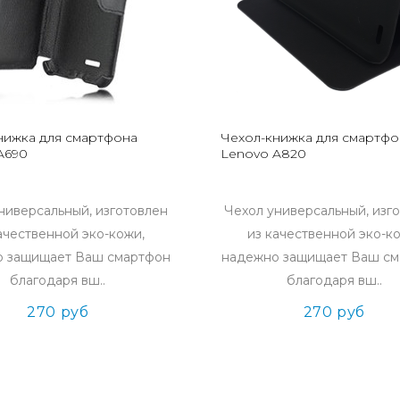
нижка для смартфона
Чехол-книжка для смартфо
A690
Lenovo A820
ниверсальный, изготовлен
Чехол универсальный, изг
ачественной эко-кожи,
из качественной эко-к
 защищает Ваш смартфон
надежно защищает Ваш с
благодаря вш..
благодаря вш..
270 руб
270 руб