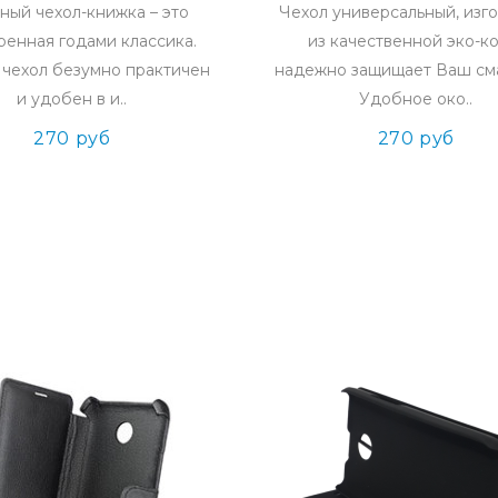
ный чехол-книжка – это
Чехол универсальный, изг
ренная годами классика.
из качественной эко-к
чехол безумно практичен
надежно защищает Ваш см
и удобен в и..
Удобное око..
270 руб
270 руб