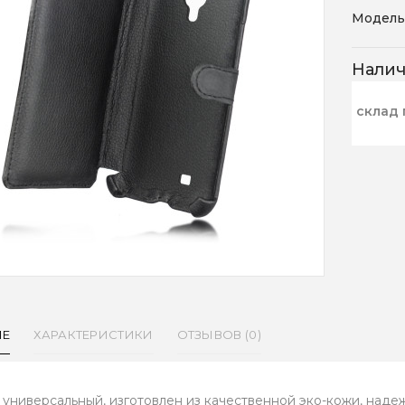
Модель
Нали
склад 
ИЕ
ХАРАКТЕРИСТИКИ
ОТЗЫВОВ (0)
 универсальный, изготовлен из качественной эко-кожи, над