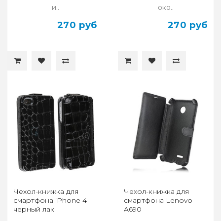
и..
око..
270 руб
270 руб
Чехол-книжка для
Чехол-книжка для
смартфона iPhone 4
смартфона Lenovo
черный лак
A690