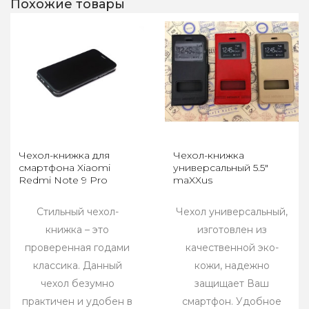
Похожие товары
Чехол-книжка для
Чехол-книжка
смартфона Xiaomi
универсальный 5.5"
Redmi Note 9 Pro
maXXus
Стильный чехол-
Чехол универсальный,
книжка – это
изготовлен из
проверенная годами
качественной эко-
классика. Данный
кожи, надежно
чехол безумно
защищает Ваш
практичен и удобен в
смартфон. Удобное