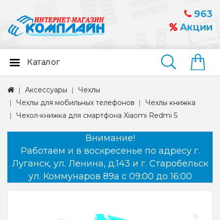
963
Акции
Каталог
Найти
Аксессуары
Чехлы
Чехлы для мобильных телефонов
Чехлы книжка
Чехол-книжка для смартфона Xiaomi Redmi 5
Внимание!
Работаем и в воскресенье по адресу г.
Луганск, ул. Ленина, д.143 и г. Старобельск
ул. Коммунаров 89а с 09:00 до 16:00