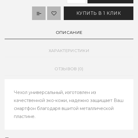
КУПИТЬ В 1 КЛИК
ОПИСАНИЕ
ХАРАКТЕРИСТИКИ
ОТЗЫВОВ (0)
Чехол универсальный, изготовлен из
качественной эко-кожи, надежно защищает Ваш
смартфон благодаря вшитой металлической
пластине.