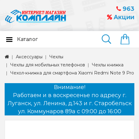
963
Акции
Каталог
Найти
Аксессуары
Чехлы
Чехлы для мобильных телефонов
Чехлы книжка
Чехол-книжка для смартфона Xiaomi Redmi Note 9 Pro
Внимание!
Работаем и в воскресенье по адресу г.
Луганск, ул. Ленина, д.143 и г. Старобельск
ул. Коммунаров 89а с 09:00 до 16:00