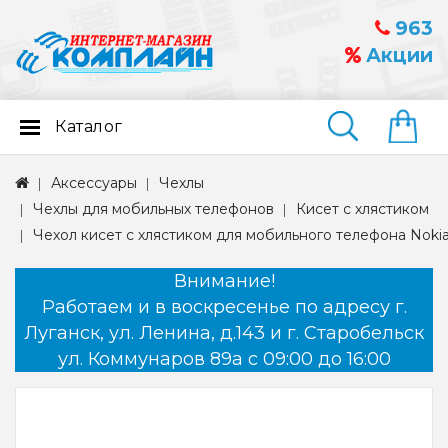
963
Акции
Каталог
Найти
Аксессуары
Чехлы
Чехлы для мобильных телефонов
Кисет с хлястиком
Чехол кисет с хлястиком для мобильного телефона Noki
Внимание!
Работаем и в воскресенье по адресу г.
Луганск, ул. Ленина, д.143 и г. Старобельск
ул. Коммунаров 89а с 09:00 до 16:00