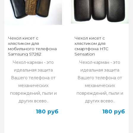
Чехол кисет с
Чехол кисет с
хлястиком для
хлястиком для
мобильного телефона
смартфона HTC
Samsung S7262
Sensation
Чехол-карман - это
Чехол-карман - это
идеальная защита
идеальная защита
Вашего телефона от
Вашего телефона от
механических
механических
повреждений, пыли и
повреждений, пыли и
других всево..
других всево..
180 руб
180 руб