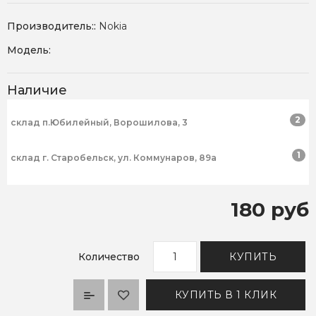
Производитель::
Nokia
Модель:
Наличие
2
склад п.Юбилейный, Ворошилова, 3
1
склад г. Старобельск, ул. Коммунаров, 89а
180 руб
Количество
КУПИТЬ
КУПИТЬ В 1 КЛИК