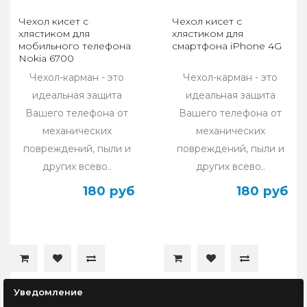
Чехол кисет с
Чехол кисет с
хлястиком для
хлястиком для
мобильного телефона
смартфона iPhone 4G
Nokia 6700
Чехол-карман - это
Чехол-карман - это
идеальная защита
идеальная защита
Вашего телефона от
Вашего телефона от
механических
механических
повреждений, пыли и
повреждений, пыли и
других всево..
других всево..
180 руб
180 руб
Уведомление