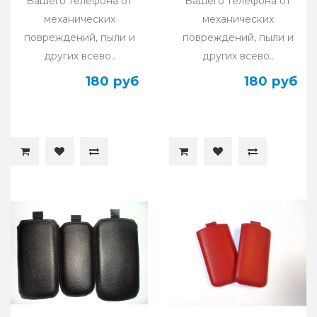
Вашего телефона от
Вашего телефона от
механических
механических
повреждений, пыли и
повреждений, пыли и
других всево..
других всево..
180 руб
180 руб