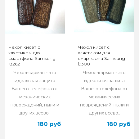
Чехол кисет с
Чехол кисет с
хлястиком для
хлястиком для
смартфона Samsung
смартфона Samsung
i8262
i9300
Чехол-карман - это
Чехол-карман - это
идеальная защита
идеальная защита
Вашего телефона от
Вашего телефона от
механических
механических
повреждений, пыли и
повреждений, пыли и
других всево..
других всево..
180 руб
180 руб