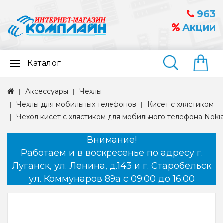
963
Акции
Каталог
Найти
Аксессуары
Чехлы
Чехлы для мобильных телефонов
Кисет с хлястиком
Чехол кисет с хлястиком для мобильного телефона Noki
Внимание!
Работаем и в воскресенье по адресу г.
Луганск, ул. Ленина, д.143 и г. Старобельск
ул. Коммунаров 89а с 09:00 до 16:00