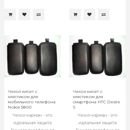
Чехол кисет с
Чехол кисет с
хлястиком для
хлястиком для
мобильного телефона
смартфона HTC Desire
Nokia 5800
S
Чехол-карман - это
Чехол-карман - это
идеальная защита
идеальная защита