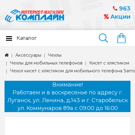
963
Акции
Каталог
Найти
Аксессуары
Чехлы
Чехлы для мобильных телефонов
Кисет с хлястиком
Чехол кисет с хлястиком для мобильного телефона Sam
Внимание!
Работаем и в воскресенье по адресу г.
Луганск, ул. Ленина, д.143 и г. Старобельск
ул. Коммунаров 89а с 09:00 до 16:00