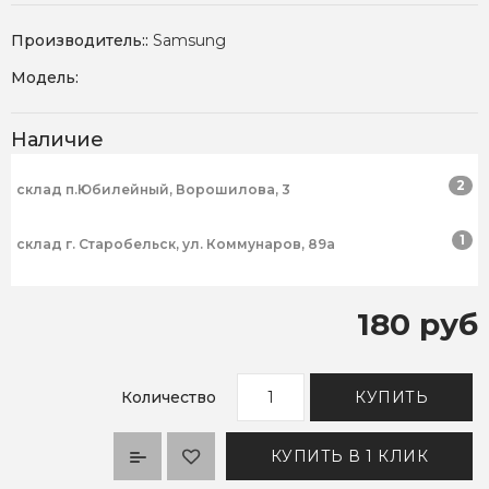
Производитель::
Samsung
Модель:
Наличие
2
склад п.Юбилейный, Ворошилова, 3
1
склад г. Старобельск, ул. Коммунаров, 89а
180 руб
Количество
КУПИТЬ
КУПИТЬ В 1 КЛИК