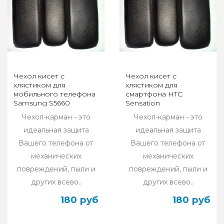
Чехол кисет с
Чехол кисет с
хлястиком для
хлястиком для
мобильного телефона
смартфона HTC
Samsung S5660
Sensation
Чехол-карман - это
Чехол-карман - это
идеальная защита
идеальная защита
Вашего телефона от
Вашего телефона от
механических
механических
повреждений, пыли и
повреждений, пыли и
других всево..
других всево..
180 руб
180 руб